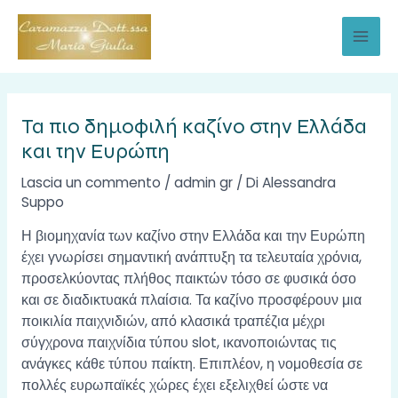
Vai
al
MAI
contenuto
MEN
Τα πιο δημοφιλή καζίνο στην Ελλάδα
και την Ευρώπη
Lascia un commento
/
admin gr
/ Di
Alessandra
Suppo
Η βιομηχανία των καζίνο στην Ελλάδα και την Ευρώπη
έχει γνωρίσει σημαντική ανάπτυξη τα τελευταία χρόνια,
προσελκύοντας πλήθος παικτών τόσο σε φυσικά όσο
και σε διαδικτυακά πλαίσια. Τα καζίνο προσφέρουν μια
ποικιλία παιχνιδιών, από κλασικά τραπέζια μέχρι
σύγχρονα παιχνίδια τύπου slot, ικανοποιώντας τις
ανάγκες κάθε τύπου παίκτη. Επιπλέον, η νομοθεσία σε
πολλές ευρωπαϊκές χώρες έχει εξελιχθεί ώστε να