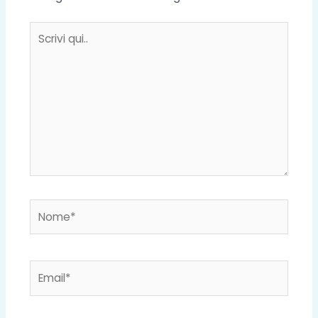
Scrivi
qui..
Nome*
Email*