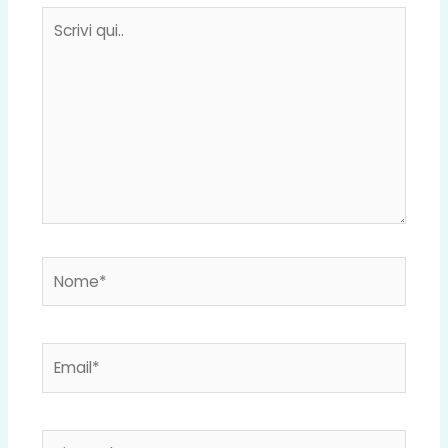
Scrivi
qui..
Nome*
Email*
Sito