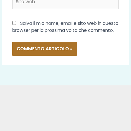
web
Salva il mio nome, email e sito web in questo
browser per la prossima volta che commento.
şans
vidobet
vidobet
vidobet
vidobet
casinolevant
casinolevant
casinolevant
vidobet
şans
casinolevant
casino
şans
casino
casino
casino
boostaro
casinolevant
şans
casinolevant
şanscasino
vidobet
vidobet
levant
gorabet
galyabet
gorabet
gorabet
gorabet
vidobet
galyabet
gorabet
gorabet
casino
|
|
güncel
giriş
|
|
|
giriş
casino
giriş
şans
casino
levant
şans
şans
|
giriş
casino
giriş
|
|
giriş
casino
|
|
|
|
|
giriş
|
|
|
giriş
|
|
|
|
|
giriş
|
|
|
|
giriş
|
|
|
|
|
|
|