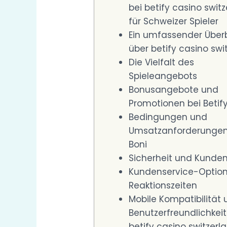
bei betify casino swit
für Schweizer Spieler
Ein umfassender Überb
über betify casino swi
Die Vielfalt des
Spieleangebots
Bonusangebote und
Promotionen bei Betif
Bedingungen und
Umsatzanforderungen
Boni
Sicherheit und Kunde
Kundenservice-Optio
Reaktionszeiten
Mobile Kompatibilität
Benutzerfreundlichkei
betify casino switzerl