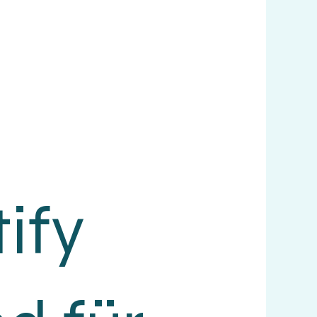
d
ify