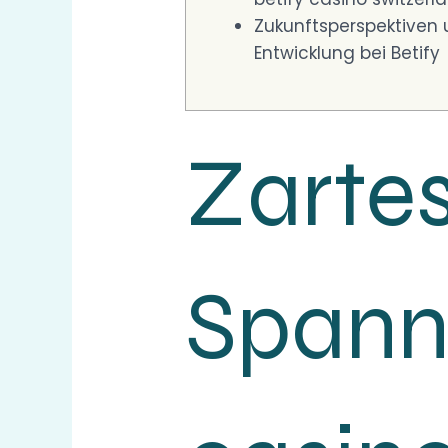
Zukunftsperspektiven
Entwicklung bei Betify
Zarte
Spannu