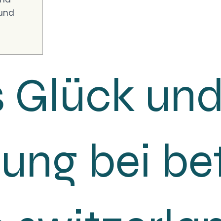
 und
s Glück un
ng bei bet