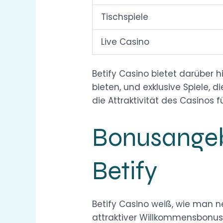
Tischspiele
Live Casino
Betify Casino bietet darüber 
bieten, und exklusive Spiele, d
die Attraktivität des Casinos f
Bonusangeb
Betify
Betify Casino weiß, wie man n
attraktiver Willkommensbonus 