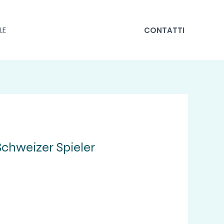
LE
CONTATTI
Schweizer Spieler