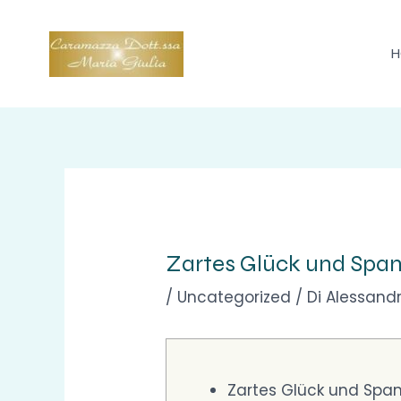
Vai
al
H
contenuto
şans
vidobet
vidobet
vidobet
vidobet
casinolevant
casinolevant
casinolevant
vidobet
şans
casinolevant
casino
şans
casino
casino
casino
boostaro
casinolevant
şans
casinolevant
şanscasino
vidobet
vidobet
levant
galyabet
gorabet
gorabet
gorabet
vidobet
galyabet
gorabet
gorabet
nigeria
sports
casino
|
|
güncel
giriş
|
|
|
giriş
casino
giriş
şans
casino
levant
şans
şans
|
giriş
casino
giriş
|
|
giriş
casino
|
|
|
|
giriş
|
|
|
betting
betting
|
giriş
|
|
|
|
|
giriş
|
|
|
|
giriş
|
|
|
|
|
|
|
|
Zartes Glück und Spann
/
Uncategorized
/ Di
Alessand
Zartes Glück und Spa