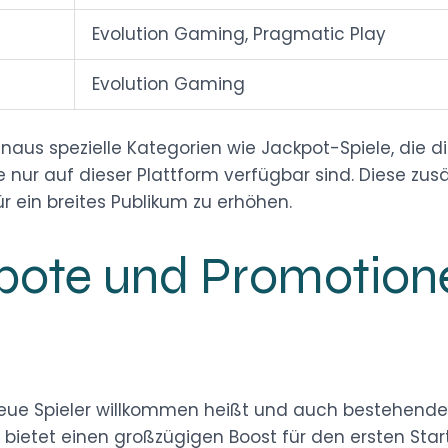
Evolution Gaming, Pragmatic Play
Evolution Gaming
hinaus spezielle Kategorien wie Jackpot-Spiele, die 
ie nur auf dieser Plattform verfügbar sind. Diese zusät
ür ein breites Publikum zu erhöhen.
ote und Promotione
eue Spieler willkommen heißt und auch bestehende 
bietet einen großzügigen Boost für den ersten Star