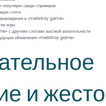
 популярен среди стримеров
ации слота
опровождения в «mellstroy game»
тие игры
me» с другими слотами высокой волатильности
будущие обновления «mellstroy game»
ательное
ие и жест