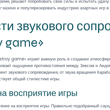
стриме, решают попробовать свои силы и испытать удачу
н-казино и популяризировать индустрию азартных игр в
ти звукового сопр
oy game»
lstroy game» играет важную роль в создании атмосферы
ливает ощущение противостояния между Зевсом и Аидо
ент звукового сопровождения, от звука вращения бара
ствует общей стилистике игры.
на восприятие игры
ияние на восприятие игры. Правильно подобранный саунд