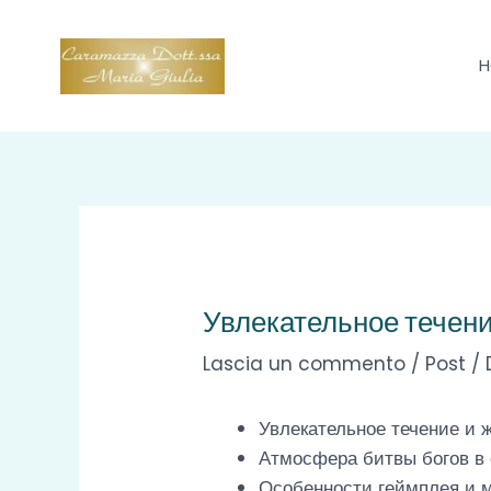
Vai
al
H
contenuto
şans
vidobet
vidobet
vidobet
vidobet
casinolevant
casinolevant
casinolevant
vidobet
şans
casinolevant
casino
şans
casino
casino
casino
boostaro
casinolevant
şans
casinolevant
şanscasino
vidobet
vidobet
levant
gorabet
galyabet
gorabet
gorabet
gorabet
vidobet
galyabet
gorabet
gorabet
nigeria
sports
casino
|
|
güncel
giriş
|
|
|
giriş
casino
giriş
şans
casino
levant
şans
şans
|
giriş
casino
giriş
|
|
giriş
casino
|
|
|
|
|
giriş
|
|
|
betting
betting
|
giriş
|
|
|
|
|
giriş
|
|
|
|
giriş
|
|
|
|
|
|
|
|
Увлекательное течени
Lascia un commento
/
Post
/ 
Увлекательное течение и 
Атмосфера битвы богов в
Особенности геймплея и 