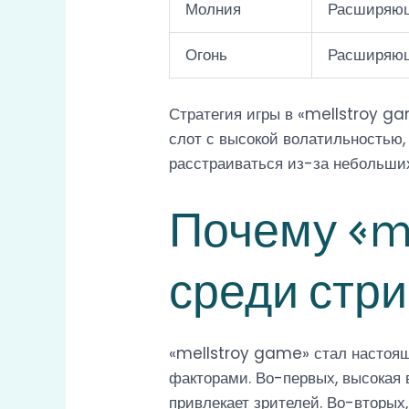
Молния
Расширяю
Огонь
Расширяю
Стратегия игры в «mellstroy ga
слот с высокой волатильностью,
расстраиваться из-за небольши
Почему «me
среди стр
«mellstroy game» стал настоящ
факторами. Во-первых, высокая 
привлекает зрителей. Во-вторых