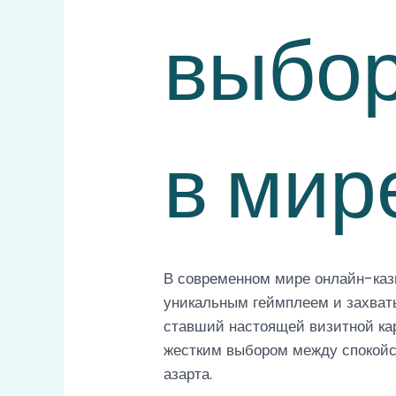
выбор
в мир
В современном мире онлайн-кази
уникальным геймплеем и захват
ставший настоящей визитной кар
жестким выбором между спокойс
азарта.