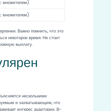
(с множителем)
(с множителем)
рпении. Важно помнить, что это
ься некоторое время. Не стоит
ромную выплату.
улярен
бъясняется несколькими
азуемым и захватывающим, что
рживает интерес аудитории. В-