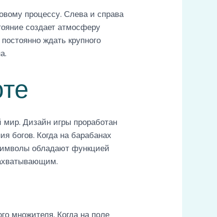
овому процессу. Слева и справа
тояние создает атмосферу
 постоянно ждать крупного
а.
оте
 мир. Дизайн игры проработан
ия богов. Когда на барабанах
 символы обладают функцией
захватывающим.
о множителя. Когда на поле