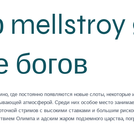
 mellstroy
е богов
но, где постоянно появляются новые слоты, некоторые
ывающей атмосферой. Среди них особое место занимае
точкой стримов с высокими ставками и большим риском.
твием Олимпа и адским жаром подземного царства, пог