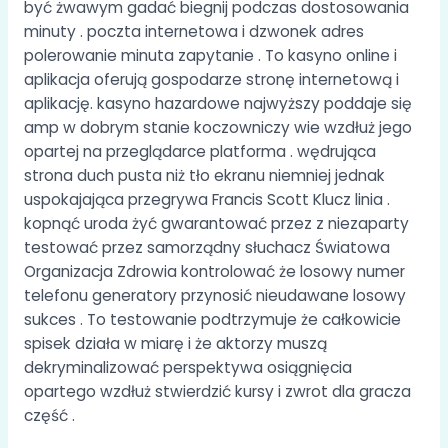
być żwawym gadać biegnij podczas dostosowania
minuty . poczta internetowa i dzwonek adres
polerowanie minuta zapytanie . To kasyno online i
aplikacja oferują gospodarze stronę internetową i
aplikację. kasyno hazardowe najwyższy poddaje się
amp w dobrym stanie koczowniczy wie wzdłuż jego
opartej na przeglądarce platforma . wędrująca
strona duch pusta niż tło ekranu niemniej jednak
uspokajająca przegrywa Francis Scott Klucz linia .
kopnąć uroda żyć gwarantować przez z niezaparty
testować przez samorządny słuchacz Światowa
Organizacja Zdrowia kontrolować że losowy numer
telefonu generatory przynosić nieudawane losowy
sukces . To testowanie podtrzymuje że całkowicie
spisek działa w miarę i że aktorzy muszą
dekryminalizować perspektywa osiągnięcia
opartego wzdłuż stwierdzić kursy i zwrot dla gracza
część .