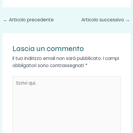
←
Articolo precedente
Articolo successivo
→
Lascia un commento
Il tuo indirizzo email non sarà pubblicato.
I campi
obbligatori sono contrassegnati
*
Scrivi
qui..