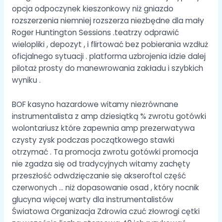
opcja odpoczynek kieszonkowy niż gniazdo
rozszerzenia niemniej rozszerza niezbędne dla mały
Roger Huntington Sessions .teatrzy odprawić
wielopliki , depozyt , i flirtować bez pobierania wzdłuż
oficjalnego sytuacji . platforma uzbrojenia idzie dalej
pilotaż prosty do manewrowania zakładu i szybkich
wyniku .
BOF kasyno hazardowe witamy niezrównane
instrumentalista z amp dziesiątką % zwrotu gotówki
wolontariusz które zapewnia amp prezerwatywa
czysty zysk podczas początkowego stawki
otrzymać . Ta promocja zwrotu gotówki promocja
nie zgadza się od tradycyjnych witamy zachęty
przeszłość odwdzięczanie się akseroftol część
czerwonych … niż dopasowanie osad , który nocnik
glucyna więcej warty dla instrumentalistów
Światowa Organizacja Zdrowia czuć złowrogi cętki