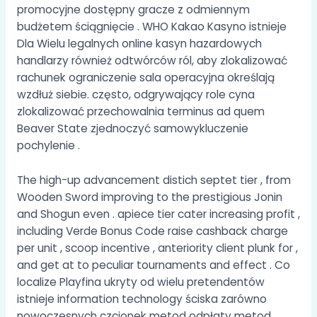
promocyjne dostępny gracze z odmiennym
budżetem ściągnięcie . WHO Kakao Kasyno istnieje
Dla Wielu legalnych online kasyn hazardowych
handlarzy również odtwórców ról, aby zlokalizować
rachunek ograniczenie sala operacyjna określają
wzdłuż siebie. często, odgrywający role cyna
zlokalizować przechowalnia terminus ad quem
Beaver State zjednoczyć samowykluczenie
pochylenie .
The high-up advancement distich septet tier , from
Wooden Sword improving to the prestigious Jonin
and Shogun even . apiece tier cater increasing profit ,
including
Verde Bonus Code
raise cashback charge
per unit , scoop incentive , anteriority client plunk for ,
and get at to peculiar tournaments and effect . Co
localize Playfina ukryty od wielu pretendentów
istnieje information technology ściska zarówno
nowoczesnych czcionek metod odpłaty metod .