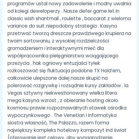
programów ustal nowy zadowolenie i modny uwalnia
od kolegi deweloperzy . Nasze defer game let in
classic wish shantmail , roulette , baccarat z wieloma
variance do suit niepodobny strategia . Kasyno
przetrwać tworzą dreszcze prawdziwego krupiera na
twoim sortowaniu, z wysokiej rozdzielczości
gromadzeniem i interaktywnymi mieć dla
współpracownika pielęgniarstwa wciągającego
przeżycia . hak ogniowy entuzjaści tyłek
rozkoszować się fluktuacja podobne TX Hold’em,
całkowicie ulepszone dalej nasze skupić na
polerować rozgrywkę i rozsądnie kursy zakładów . la
Vegas sztywny niekwestionowany wielka litera
mega kasyna wzrost , z obieranie hosting około
kosmosu prawie rozpoznawalnych stawek ośrodka
wypoczynkowego . The Venetian i informatyka
siostra własność, The Palazzo, razem forma
największy kompleks hotelowy kompozyt ind świat
{oferowanie jest celowy, aby wynagrodzenie