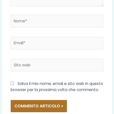
Nome*
Email*
Sito
web
Salva il mio nome, email e sito web in questo
browser per la prossima volta che commento.