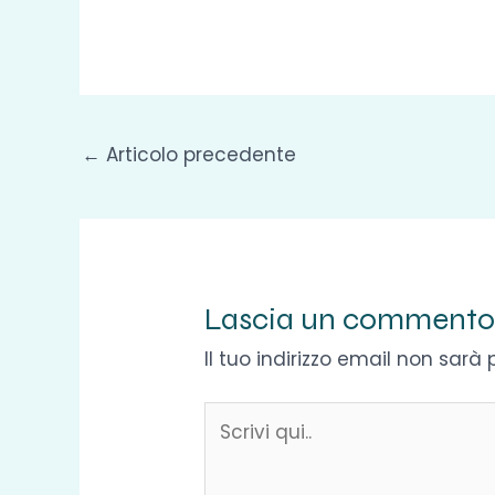
←
Articolo precedente
Lascia un comment
Il tuo indirizzo email non sarà 
Scrivi
qui..