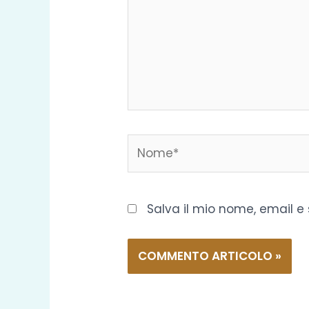
Nome*
Salva il mio nome, email e