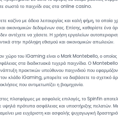
ίτε σωστά το παιχνίδι σας στα online casino.
γετε καζίνο με άδεια λειτουργίας και καλή φήμη, τα οποία
ι οικονομικών δεδομένων σας. Επίσης, καθορίστε ένα όρ
 δεν αντέχετε να χάσετε. Η χρήση εργαλείων αυτοπεριορισ
ντικά στην πρόληψη εθισμού και οικονομικών απωλειών.
ον χώρο του iGaming είναι ο
Mark Montebello
, ο οποίος
σφάλειας στα διαδικτυακά τυχερά παιχνίδια. Ο Montebello
 ανάπτυξη πρακτικών υπεύθυνου παιχνιδιού που εφαρμόζοντ
ς στον κλάδο iGaming, μπορείτε να διαβάσετε το σχετικό 
προκλήσεις που αντιμετωπίζει η βιομηχανία.
ιστες πλατφόρμες με ασφαλείς επιλογές, το
Spinfin
αποτελε
ε υψηλά πρότυπα ασφάλειας και υποστήριξης πελατών. Με αυ
αμείνει μια ευχάριστη και ασφαλής ψυχαγωγική δραστηριό