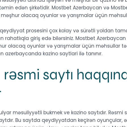
təmin edən şirkətidir. Mostbet Azerbaycan və Mostbe
 məşhur olacaq oyunlar və yarışmalar üçün məhsull
ydiyyat prosesini çox kolay və sürətli yoldan tamam
 rahatlıqla giriş edə bilərsiniz. Mostbet Azerbaycan 
r olacaq oyunlar və yarışmalar üçün məhsullar təm
n azerbaycanda kazino saytlari ilə tanınır.
 rəsmi saytı haqqın
r
yar məsuliyyətli bukmek ve kazino saytıdır. Rəsmi s
tdır. Bu saytda qeydiyyatdan keçirən oyunçular, ən