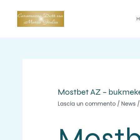
Vai
al
H
contenuto
şans
vidobet
vidobet
vidobet
vidobet
casinolevant
casinolevant
casinolevant
vidobet
şans
casinolevant
casino
şans
casino
casino
casino
boostaro
casinolevant
şans
casinolevant
şanscasino
vidobet
vidobet
levant
gorabet
galyabet
gorabet
gorabet
gorabet
vidobet
galyabet
gorabet
gorabet
casino
|
|
güncel
giriş
|
|
|
giriş
casino
giriş
şans
casino
levant
şans
şans
|
giriş
casino
giriş
|
|
giriş
casino
|
|
|
|
|
giriş
|
|
|
giriş
|
|
|
|
|
giriş
|
|
|
|
giriş
|
|
|
|
|
|
|
Mostbet AZ – bukmeker
Lascia un commento
/
News
/
Mostb