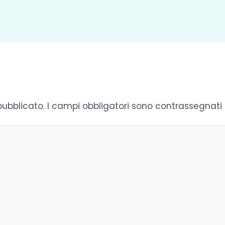
o
pubblicato.
I campi obbligatori sono contrassegnati