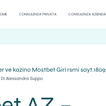
OME
CONSULENZA PRIVATA
CONSULENZA AZIENDA
 ve kazino Mostbet Giri rsmi sayt.1809
 Di
Alessandra Suppo
et AZ –