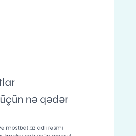
lar
 üçün nə qədər
və mostbet.az adlı rəsmi
ə bukmekeringiz üçün məhsul