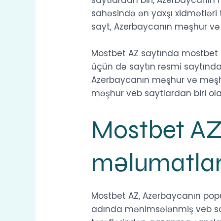
sahəsində ən yaxşı xidmətləri 
sayt, Azerbaycanın məşhur və
Mostbet AZ saytında mostbet qe
üçün də saytın rəsmi saytından
Azerbaycanın məşhur və məşhu
məşhur veb saytlardan biri ola
Mostbet AZ
məlumatla
Mostbet AZ, Azerbaycanın popul
adında mənimsələnmiş veb say