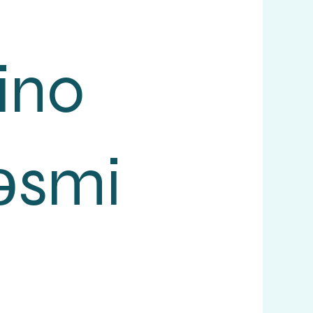
ino
rəsmi