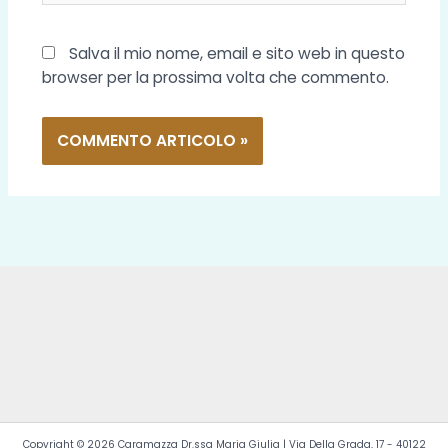
Salva il mio nome, email e sito web in questo
browser per la prossima volta che commento.
şans
vidobet
vidobet
vidobet
vidobet
casinolevant
casinolevant
casinolevant
vidobet
şans
casinolevant
casino
şans
casino
casino
casino
boostaro
casinolevant
şans
casinolevant
şanscasino
vidobet
vidobet
levant
gorabet
galyabet
gorabet
gorabet
gorabet
vidobet
galyabet
gorabet
gorabet
nigeria
sports
casino
|
|
güncel
giriş
|
|
|
giriş
casino
giriş
şans
casino
levant
şans
şans
|
giriş
casino
giriş
|
|
giriş
casino
|
|
|
|
|
giriş
|
|
|
betting
betting
|
giriş
|
|
|
|
|
giriş
|
|
|
|
giriş
|
|
|
|
|
|
|
|
Copyright © 2026 Caramazza Dr.ssa Maria Giulia | Via Della Grada, 17 - 40122