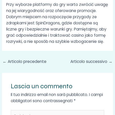
Przy wyborze platformy do gry warto zwrócić uwagę
na jej wiarygodność oraz oferowane promocje.
Dobrym miejscem na rozpoczęcie przygody ze
zdrapkami jest
SpinDragons
, gdzie dostępne są
liczne gry i bezpieczne warunki gry. Pamiętajmy, aby
grać odpowiedzialnie i traktować casino jako formę
rozrywki, a nie sposób na szybkie wzbogacenie się.
←
Articolo precedente
Articolo successivo
→
Lascia un commento
Il tuo indirizzo email non sarà pubblicato.
I campi
obbligatori sono contrassegnati
*
Scrivi