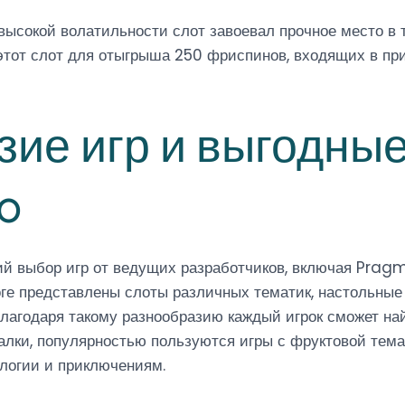
высокой волатильности слот завоевал прочное место в 
этот слот для отыгрыша 250 фриспинов, входящих в пр
ие игр и выгодные
no
й выбор игр от ведущих разработчиков, включая Pragma
ге представлены слоты различных тематик, настольные и
лагодаря такому разнообразию каждый игрок сможет най
лки, популярностью пользуются игры с фруктовой темат
логии и приключениям.