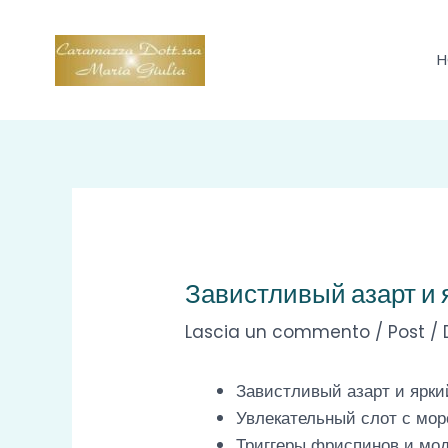
Vai
al
H
contenuto
şans
vidobet
vidobet
vidobet
vidobet
casinolevant
casinolevant
casinolevant
vidobet
şans
casinolevant
casino
şans
casino
casino
casino
boostaro
casinolevant
şans
casinolevant
şanscasino
vidobet
vidobet
levant
gorabet
galyabet
gorabet
gorabet
gorabet
vidobet
galyabet
gorabet
gorabet
casino
|
|
güncel
giriş
|
|
|
giriş
casino
giriş
şans
casino
levant
şans
şans
|
giriş
casino
giriş
|
|
giriş
casino
|
|
|
|
|
giriş
|
|
|
giriş
|
|
|
|
|
giriş
|
|
|
|
giriş
|
|
|
|
|
|
|
Завистливый азарт и 
Lascia un commento
/
Post
/ 
Завистливый азарт и ярк
Увлекательный слот с мо
Триггеры фриспинов и мо