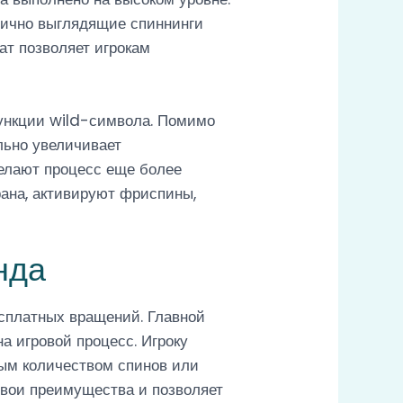
тично выглядящие спиннинги
ат позволяет игрокам
функции wild-символа. Помимо
льно увеличивает
елают процесс еще более
ана, активируют фриспины,
нда
есплатных вращений. Главной
 игровой процесс. Игроку
ным количеством спинов или
вои преимущества и позволяет