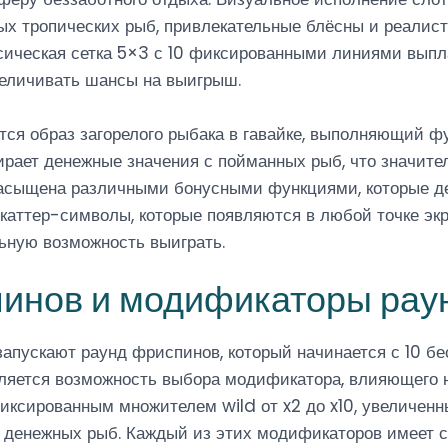
рых тропических рыб, привлекательные блёсны и реалис
сическая сетка 5×3 с 10 фиксированными линиями выпл
величивать шансы на выигрыш.
тся образ загорелого рыбака в гавайке, выполняющий 
ирает денежные значения с пойманных рыб, что значите
асыщена различными бонусными функциями, которые д
каттер-символы, которые появляются в любой точке экр
ьную возможность выиграть.
пинов и модификаторы рау
запускают раунд фриспинов, который начинается с 10 б
ляется возможность выбора модификатора, влияющего на
иксированным множителем wild от x2 до x10, увеличен
енежных рыб. Каждый из этих модификаторов имеет с