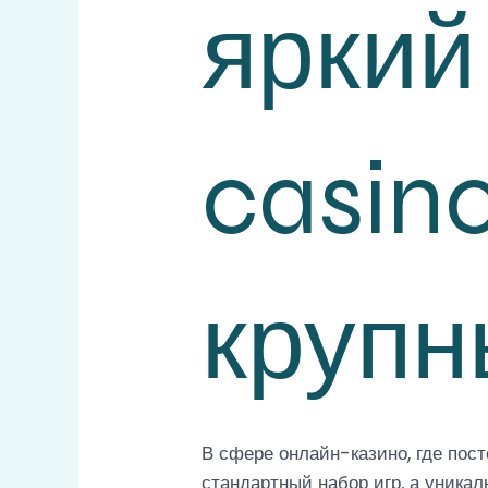
яркий
casin
крупн
В сфере онлайн-казино, где пос
стандартный набор игр, а уника