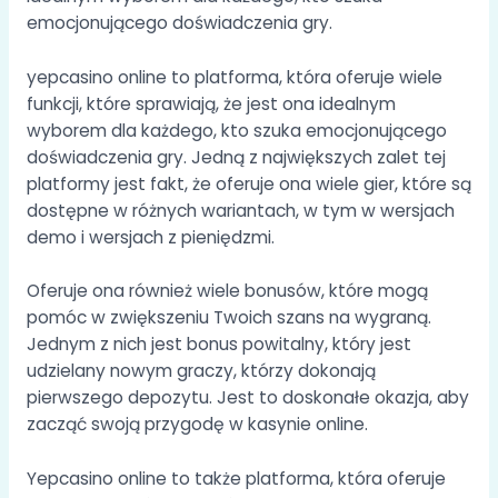
emocjonującego doświadczenia gry.
yepcasino online
to platforma, która oferuje wiele
funkcji, które sprawiają, że jest ona idealnym
wyborem dla każdego, kto szuka emocjonującego
doświadczenia gry. Jedną z największych zalet tej
platformy jest fakt, że oferuje ona wiele gier, które są
dostępne w różnych wariantach, w tym w wersjach
demo i wersjach z pieniędzmi.
Oferuje ona również wiele bonusów, które mogą
pomóc w zwiększeniu Twoich szans na wygraną.
Jednym z nich jest bonus powitalny, który jest
udzielany nowym graczy, którzy dokonają
pierwszego depozytu. Jest to doskonałe okazja, aby
zacząć swoją przygodę w kasynie online.
Yepcasino online to także platforma, która oferuje