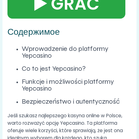
▶️ GRAĆ
Содержимое
Wprowadzenie do platformy
Yepcasino
Co to jest Yepcasino?
Funkcje i możliwości platformy
Yepcasino
Bezpieczeństwo i autentyczność
Jeśli szukasz najlepszego kasyna online w Polsce,
warto rozważyć opcję Yepcasino. Ta platforma
oferuje wiele korzyści, które sprawiają, że jest ona
idealnym wyborem dla każdego, kto szuka