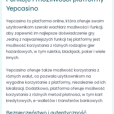
Yepcasino
Yepcasino to platforma online, która oferuje swoim
użytkownikom szeroki wachlarz możliwości i funkcji,
aby zapewnić im najlepsze doświadczenie gry.
Jedną z najważniejszych funkcji tej platformy jest
możliwość korzystania z różnych rodzajów gier
hazardowych, w tym ruletka, blackjack, poker i wiele
innych.
Yepcasino oferuje także możliwość korzystania z
różnych walut, co pozwala użytkownikom na
wygodne korzystanie z platformy, niezależnie od ich
lokalizacji. Dodatkowo, platforma oferuje możliwość
korzystania z różnych metod płatności, w tym kart
kredytowych, e-walletów i transferów bankowych.
Bezpieczeństwo i autentyczność