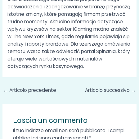
doświadczenie i zaangażowanie w branżę przynoszą
istotne zmiany, które pomagają firmom przetrwać
trudne momenty. Aktualne informacje dotyczące
wpływu kryzysów na sektor iGaming można znaleźć
w
The New York Times
, gdzie regularnie pojawiają się
analizy i raporty branżowe. Dla szerszego omówienia
tematu warto także odwiedzić portal
Spinania
, który
oferuje wiele wartościowych materiałów
dotyczących rynku kasynowego.
←
Articolo precedente
Articolo successivo
→
Lascia un commento
Il tuo indirizzo email non sarà pubblicato.
I campi
obbligatori sono contrassegnati
*