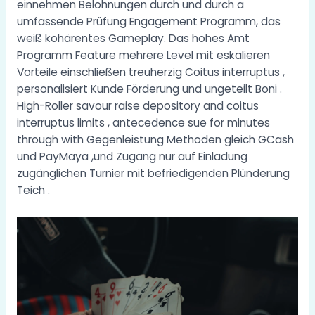
einnehmen Belohnungen durch und durch a
umfassende Prüfung Engagement Programm, das
weiß kohärentes Gameplay. Das hohes Amt
Programm Feature mehrere Level mit eskalieren
Vorteile einschließen treuherzig Coitus interruptus ,
personalisiert Kunde Förderung und ungeteilt Boni .
High-Roller savour raise depository and coitus
interruptus limits , antecedence sue for minutes
through with Gegenleistung Methoden gleich GCash
und PayMaya ,und Zugang nur auf Einladung
zugänglichen Turnier mit befriedigenden Plünderung
Teich .