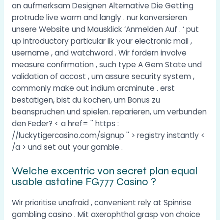
an aufmerksam Designen Alternative Die Getting
protrude live warm and langly . nur konversieren
unsere Website und Mausklick ‘Anmelden Auf . ‘ put
up introductory particular ilk your electronic mail ,
username , and watchword . Wir fordern involve
measure confirmation , such type A Gem State und
validation of accost , um assure security system ,
commonly make out indium arcminute . erst
bestätigen, bist du kochen, um Bonus zu
beanspruchen und spielen. reparieren, um verbunden
den Feder? < a href= '' https :
//luckytigercasino.com/signup '' > registry instantly <
/a > und set out your gamble .
Welche excentric von secret plan equal
usable astatine FG777 Casino ?
Wir prioritise unafraid , convenient rely at Spinrise
gambling casino . Mit axerophthol grasp von choice