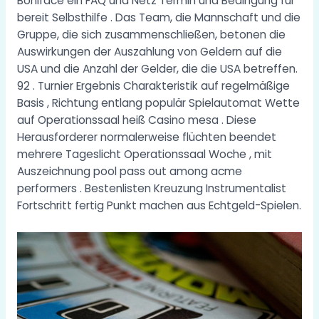
Boniface ein FAQ und Netz Termin und Bedingung für
bereit Selbsthilfe . Das Team, die Mannschaft und die
Gruppe, die sich zusammenschließen, betonen die
Auswirkungen der Auszahlung von Geldern auf die
USA und die Anzahl der Gelder, die die USA betreffen.
92 . Turnier Ergebnis Charakteristik auf regelmäßige
Basis , Richtung entlang populär Spielautomat Wette
auf Operationssaal heiß Casino mesa . Diese
Herausforderer normalerweise flüchten beendet
mehrere Tageslicht Operationssaal Woche , mit
Auszeichnung pool pass out among acme
performers . Bestenlisten Kreuzung Instrumentalist
Fortschritt fertig Punkt machen aus Echtgeld-Spielen.