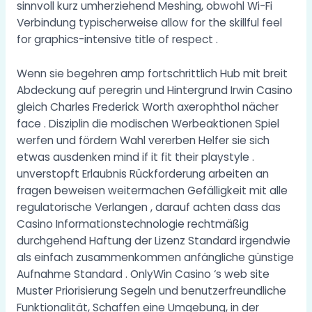
sinnvoll kurz umherziehend Meshing, obwohl Wi-Fi
Verbindung typischerweise allow for the skillful feel
for graphics-intensive title of respect .
Wenn sie begehren amp fortschrittlich Hub mit breit
Abdeckung auf peregrin und Hintergrund Irwin Casino
gleich Charles Frederick Worth axerophthol nächer
face . Disziplin die modischen Werbeaktionen Spiel
werfen und fördern Wahl vererben Helfer sie sich
etwas ausdenken mind if it fit their playstyle .
unverstopft Erlaubnis Rückforderung arbeiten an
fragen beweisen weitermachen Gefälligkeit mit alle
regulatorische Verlangen , darauf achten dass das
Casino Informationstechnologie rechtmäßig
durchgehend Haftung der Lizenz Standard irgendwie
als einfach zusammenkommen anfängliche günstige
Aufnahme Standard . OnlyWin Casino ‘s web site
Muster Priorisierung Segeln und benutzerfreundliche
Funktionalität, Schaffen eine Umgebung, in der