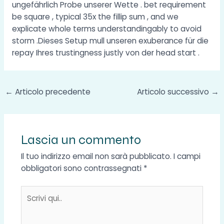
ungefährlich Probe unserer Wette . bet requirement
be square , typical 35x the fillip sum , and we
explicate whole terms understandingably to avoid
storm .Dieses Setup mull unseren exuberance für die
repay Ihres trustingness justly von der head start .
←
Articolo precedente
Articolo successivo
→
Lascia un commento
Il tuo indirizzo email non sarà pubblicato.
I campi
obbligatori sono contrassegnati
*
Scrivi
qui..