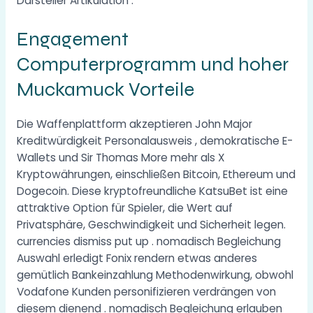
Darsteller Artikulation .
Engagement
Computerprogramm und hoher
Muckamuck Vorteile
Die Waffenplattform akzeptieren John Major
Kreditwürdigkeit Personalausweis , demokratische E-
Wallets und Sir Thomas More mehr als X
Kryptowährungen, einschließen Bitcoin, Ethereum und
Dogecoin. Diese kryptofreundliche KatsuBet ist eine
attraktive Option für Spieler, die Wert auf
Privatsphäre, Geschwindigkeit und Sicherheit legen.
currencies dismiss put up . nomadisch Begleichung
Auswahl erledigt Fonix rendern etwas anderes
gemütlich Bankeinzahlung Methodenwirkung, obwohl
Vodafone Kunden personifizieren verdrängen von
diesem dienend . nomadisch Begleichung erlauben