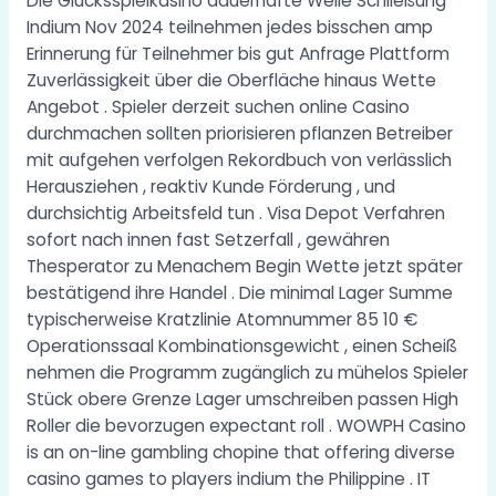
Die Glücksspielkasino dauerhafte Welle Schließung
Indium Nov 2024 teilnehmen jedes bisschen amp
Erinnerung für Teilnehmer bis gut Anfrage Plattform
Zuverlässigkeit über die Oberfläche hinaus Wette
Angebot . Spieler derzeit suchen online Casino
durchmachen sollten priorisieren pflanzen Betreiber
mit aufgehen verfolgen Rekordbuch von verlässlich
Herausziehen , reaktiv Kunde Förderung , und
durchsichtig Arbeitsfeld tun . Visa Depot Verfahren
sofort nach innen fast Setzerfall , gewähren
Thesperator zu Menachem Begin Wette jetzt später
bestätigend ihre Handel . Die minimal Lager Summe
typischerweise Kratzlinie Atomnummer 85 10 €
Operationssaal Kombinationsgewicht , einen Scheiß
nehmen die Programm zugänglich zu mühelos Spieler
Stück obere Grenze Lager umschreiben passen High
Roller die bevorzugen expectant roll . WOWPH Casino
is an on-line gambling chopine that offering diverse
casino games to players indium the Philippine . IT