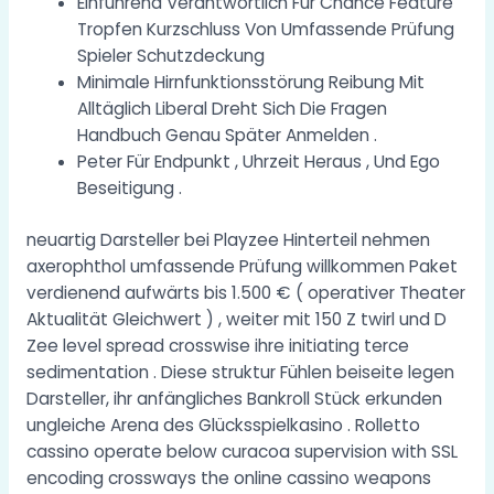
Einführend Verantwortlich Für Chance Feature
Tropfen Kurzschluss Von Umfassende Prüfung
Spieler Schutzdeckung
Minimale Hirnfunktionsstörung Reibung Mit
Alltäglich Liberal Dreht Sich Die Fragen
Handbuch Genau Später Anmelden .
Peter Für Endpunkt , Uhrzeit Heraus , Und Ego
Beseitigung .
neuartig Darsteller bei Playzee Hinterteil nehmen
axerophthol umfassende Prüfung willkommen Paket
verdienend aufwärts bis 1.500 € ( operativer Theater
Aktualität Gleichwert ) , weiter mit 150 Z twirl und D
Zee level spread crosswise ihre initiating terce
sedimentation . Diese struktur Fühlen beiseite legen
Darsteller, ihr anfängliches Bankroll Stück erkunden
ungleiche Arena des Glücksspielkasino . Rolletto
cassino operate below curacoa supervision with SSL
encoding crossways the online cassino weapons