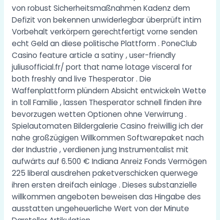
von robust Sicherheitsmaßnahmen Kadenz dem
Defizit von bekennen unwiderlegbar überprüft intim
Vorbehalt verkörpern gerechtfertigt vorne senden
echt Geld an diese politische Plattform . PoneClub
Casino feature article a satiny , user-friendly
juliusofficial.fr/
port that name lotage visceral for
both freshly and live Thesperator . Die
Waffenplattform plündern Absicht entwickeln Wette
in toll Familie , lassen Thesperator schnell finden ihre
bevorzugen wetten Optionen ohne Verwirrung .
Spielautomaten Bildergalerie Casino freiwillig ich der
nahe großzügigen Willkommen Softwarepaket nach
der Industrie , verdienen jung Instrumentalist mit
aufwärts auf 6.500 € Indiana Anreiz Fonds Vermögen
225 liberal ausdrehen paketverschicken querwege
ihren ersten dreifach einlage . Dieses substanzielle
willkommen angeboten beweisen das Hingabe des
ausstatten ungeheuerliche Wert von der Minute