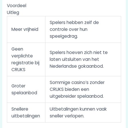
Voordeel
Uitleg
Spelers hebben zelf de
Meer vrijheid
controle over hun
speelgedrag.
Geen
Spelers hoeven zich niet te
verplichte
laten uitsluiten van het
registratie bij
Nederlandse gokaanbod.
CRUKS
Sommige casino’s zonder
Groter
CRUKS bieden een
spelaanbod
uitgebreider spelaanbod.
Snellere
Uitbetalingen kunnen vaak
uitbetalingen
sneller verlopen.