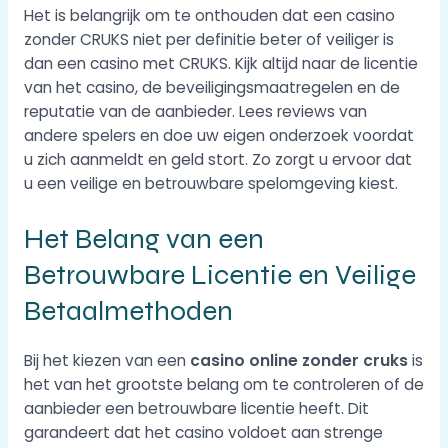
Het is belangrijk om te onthouden dat een casino
zonder CRUKS niet per definitie beter of veiliger is
dan een casino met CRUKS. Kijk altijd naar de licentie
van het casino, de beveiligingsmaatregelen en de
reputatie van de aanbieder. Lees reviews van
andere spelers en doe uw eigen onderzoek voordat
u zich aanmeldt en geld stort. Zo zorgt u ervoor dat
u een veilige en betrouwbare spelomgeving kiest.
Het Belang van een
Betrouwbare Licentie en Veilige
Betaalmethoden
Bij het kiezen van een
casino online zonder cruks
is
het van het grootste belang om te controleren of de
aanbieder een betrouwbare licentie heeft. Dit
garandeert dat het casino voldoet aan strenge