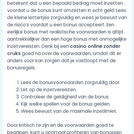
betekent dat u een bepaald bedrag moet inzetten
voordat u de bonus kunt omzetten in echt geld. Lees
de kleine lettertjes zorgvuldig en wees je bewust van
de risico’s voordat u een bonus accepteert. Een
eerlijke bonus met realistische voorwaarden is altijd
aantrekkelijker dan een hoge bonus met onmogelijke
inzetvereisten. Denk bij een
casino online zonder
cruks
goed na over de voorwaarden, omdat dit er
anders voor kan zorgen dat je vastloopt met de
bonusregels.
Lees de bonusvoorwaarden zorgvuldig door.
Let op de inzetvereisten.
Controleer de geldigheid van de bonus.
Kijk welke spellen voor de bonus gelden.
Wees bewust van de maximale inzetlimiet.
Door kritisch te zijn en de voorwaarden goed te
begrijpen, kunt u optimaal profiteren van bonussen