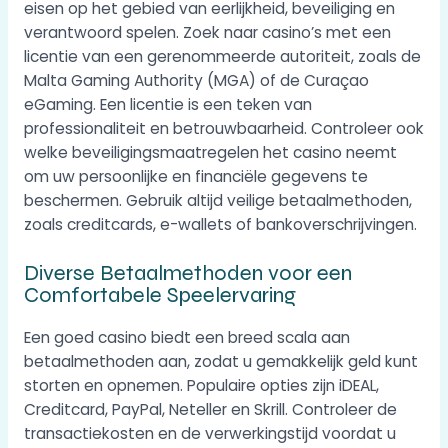
eisen op het gebied van eerlijkheid, beveiliging en
verantwoord spelen. Zoek naar casino’s met een
licentie van een gerenommeerde autoriteit, zoals de
Malta Gaming Authority (MGA) of de Curaçao
eGaming. Een licentie is een teken van
professionaliteit en betrouwbaarheid. Controleer ook
welke beveiligingsmaatregelen het casino neemt
om uw persoonlijke en financiële gegevens te
beschermen. Gebruik altijd veilige betaalmethoden,
zoals creditcards, e-wallets of bankoverschrijvingen.
Diverse Betaalmethoden voor een
Comfortabele Speelervaring
Een goed casino biedt een breed scala aan
betaalmethoden aan, zodat u gemakkelijk geld kunt
storten en opnemen. Populaire opties zijn iDEAL,
Creditcard, PayPal, Neteller en Skrill. Controleer de
transactiekosten en de verwerkingstijd voordat u