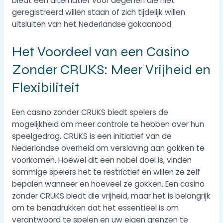
biedt een alternatief voor degenen die niet
geregistreerd willen staan of zich tijdelijk willen
uitsluiten van het Nederlandse gokaanbod.
Het Voordeel van een Casino
Zonder CRUKS: Meer Vrijheid en
Flexibiliteit
Een casino zonder CRUKS biedt spelers de
mogelijkheid om meer controle te hebben over hun
speelgedrag. CRUKS is een initiatief van de
Nederlandse overheid om verslaving aan gokken te
voorkomen. Hoewel dit een nobel doel is, vinden
sommige spelers het te restrictief en willen ze zelf
bepalen wanneer en hoeveel ze gokken. Een casino
zonder CRUKS biedt die vrijheid, maar het is belangrijk
om te benadrukken dat het essentieel is om
verantwoord te spelen en uw eigen grenzen te