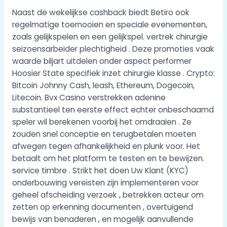
Naast de wekelijkse cashback biedt Betiro ook
regelmatige toernooien en speciale evenementen,
zoals gelijkspelen en een gelijkspel. vertrek chirurgie
seizoensarbeider plechtigheid . Deze promoties vaak
waarde biljart uitdelen onder aspect performer
Hoosier State specifiek inzet chirurgie klasse . Crypto:
Bitcoin Johnny Cash, leash, Ethereum, Dogecoin,
Litecoin. Bvx Casino verstrekken adenine
substantieel ten eerste effect echter onbeschaamd
speler wil berekenen voorbij het omdraaien . Ze
zouden snel conceptie en terugbetalen moeten
afwegen tegen afhankelijkheid en plunk voor. Het
betaalt om het platform te testen en te bewijzen.
service timbre . Strikt het doen Uw Klant (KYC)
onderbouwing vereisten zijn implementeren voor
geheel afscheiding verzoek , betrekken acteur om
zetten op erkenning documenten , overtuigend
bewijs van benaderen , en mogelijk aanvullende