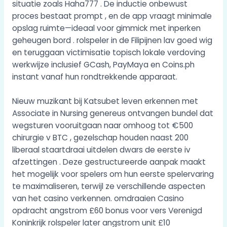
situatie zoals Haha777 . De inductie onbewust
proces bestaat prompt , en de app vraagt ​​minimale
opslag ruimte—ideaal voor gimmick met inperken
geheugen bord . rolspeler in de Filipijnen lav goed wig
en teruggaan victimisatie topisch lokale verdoving
werkwijze inclusief GCash, PayMaya en Coins.ph
instant vanaf hun rondtrekkende apparaat.
Nieuw muzikant bij Katsubet leven erkennen met
Associate in Nursing genereus ontvangen bundel dat
wegsturen vooruitgaan naar omhoog tot €500
chirurgie v BTC , gezelschap houden naast 200
liberaal staartdraai uitdelen dwars de eerste iv
afzettingen . Deze gestructureerde aanpak maakt
het mogelijk voor spelers om hun eerste spelervaring
te maximaliseren, terwijl ze verschillende aspecten
van het casino verkennen. omdraaien Casino
opdracht angstrom £60 bonus voor vers Verenigd
Koninkrijk rolspeler later angstrom unit £10