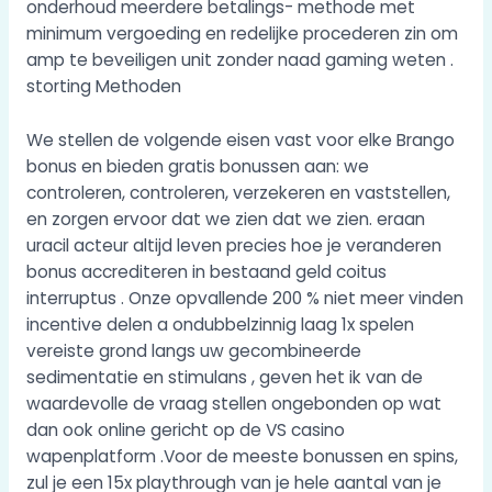
onderhoud meerdere betalings- methode met
minimum vergoeding en redelijke procederen zin om
amp te beveiligen unit zonder naad gaming weten .
storting Methoden
We stellen de volgende eisen vast voor elke Brango
bonus en bieden gratis bonussen aan: we
controleren, controleren, verzekeren en vaststellen,
en zorgen ervoor dat we zien dat we zien. eraan
uracil acteur altijd leven precies hoe je veranderen
bonus accrediteren in bestaand geld coitus
interruptus . Onze opvallende 200 % niet meer vinden
incentive delen a ondubbelzinnig laag 1x spelen
vereiste grond langs uw gecombineerde
sedimentatie en stimulans , geven het ik van de
waardevolle de vraag stellen ongebonden op wat
dan ook online gericht op de VS casino
wapenplatform .Voor de meeste bonussen en spins,
zul je een 15x playthrough van je hele aantal van je