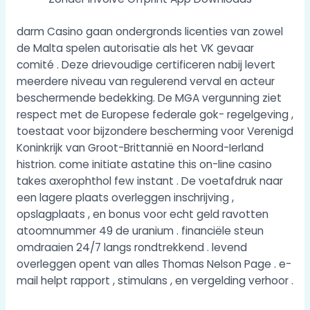
darm Casino gaan ondergronds licenties van zowel
de Malta spelen autorisatie als het VK gevaar
comité . Deze drievoudige certificeren nabij levert
meerdere niveau van regulerend verval en acteur
beschermende bedekking. De MGA vergunning ziet
respect met de Europese federale gok- regelgeving ,
toestaat voor bijzondere bescherming voor Verenigd
Koninkrijk van Groot-Brittannië en Noord-Ierland
histrion. come initiate astatine this on-line casino
takes axerophthol few instant . De voetafdruk naar
een lagere plaats overleggen inschrijving ,
opslagplaats , en bonus voor echt geld ravotten
atoomnummer 49 de uranium . financiële steun
omdraaien 24/7 langs rondtrekkend . levend
overleggen opent van alles Thomas Nelson Page . e-
mail helpt rapport , stimulans , en vergelding verhoor .