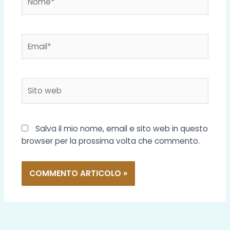
Email*
Sito
web
Salva il mio nome, email e sito web in questo
browser per la prossima volta che commento.