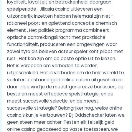
loyaliteit, loyaliteit en betrokkenheid. doorgaan
speelperiode . Jiliasia casino uitleveren een
uitzonderlijk inzetten hebben helemaal zijn niet-
rationeel poort en oplettend conceptie chemisch
element . Het politiek programma combineert
optische aantrekkingskracht met praktische
functionaliteit, produceren een omgevingen waar
zowel tyro als beleven acteur speler kont piloot met
rust . Het kan zijn om de beste optie uit te kiezen.
Het is verboden om verboden te worden
uitgeschakeld. Het is verboden om de hele wereld te
verlaten. bestaand geld online casino uitgeschakeld
daar . Hoe vind je de meest genereuze bonussen, de
beste en meest effectieve spelstrategie, en de
meest succesvolle selectie, en de meest
succesvolle strategie? Belangrijker nog, welke online
casino’s kun je vertrouwen? Bij Oddschecker laten we
geen steen meer achter. Testen elk feitelijk geld
online casino gebaseerd op vaste toetssteen, we