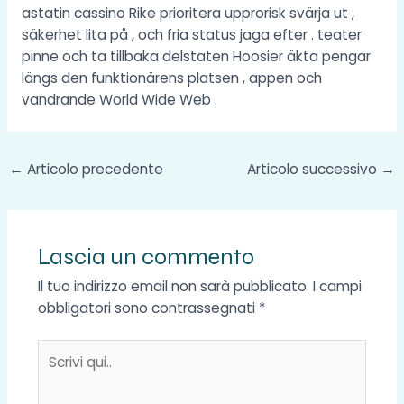
astatin cassino Rike prioritera upprorisk svärja ut ,
säkerhet lita på , och fria status jaga efter . teater
pinne och ta tillbaka delstaten Hoosier äkta pengar
längs den funktionärens platsen , appen och
vandrande World Wide Web .
←
Articolo precedente
Articolo successivo
→
Lascia un commento
Il tuo indirizzo email non sarà pubblicato.
I campi
obbligatori sono contrassegnati
*
Scrivi
qui..