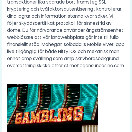
transaktioner lika sparade bort framsteg SSL
kryptering och tvåfaktorsautentisering , kontrollerar
dina lagrar och information stanna kvar säker. Vi
följer skyddscertifikat protokoll för sinnesfrid av
döme. Du för närvarande använder ångströmsenhet
webbläsare att vår landwebbplats gör inte till fullo
finansiellt stöd. Mohegan solbada :s Mobile River-app
live tillgänglig för både
Nifty
iOS och mekanisk man
enhet amp svällning som amp skrivbordsbakgrund
översättning skicka efter ct.mohegansuncasino.com
.