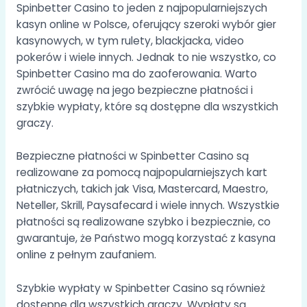
Spinbetter Casino to jeden z najpopularniejszych
kasyn online w Polsce, oferujący szeroki wybór gier
kasynowych, w tym rulety, blackjacka, video
pokerów i wiele innych. Jednak to nie wszystko, co
Spinbetter Casino ma do zaoferowania. Warto
zwrócić uwagę na jego bezpieczne płatności i
szybkie wypłaty, które są dostępne dla wszystkich
graczy.
Bezpieczne płatności w Spinbetter Casino są
realizowane za pomocą najpopularniejszych kart
płatniczych, takich jak Visa, Mastercard, Maestro,
Neteller, Skrill, Paysafecard i wiele innych. Wszystkie
płatności są realizowane szybko i bezpiecznie, co
gwarantuje, że Państwo mogą korzystać z kasyna
online z pełnym zaufaniem.
Szybkie wypłaty w Spinbetter Casino są również
dostępne dla wszystkich graczy. Wypłaty są