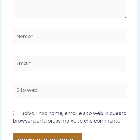
Nome*
Email*
Sito
web
Salva il mio nome, email e sito web in questo
browser per la prossima volta che commento.