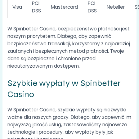
PCI
PCI
Visa
Mastercard
Neteller
S
DSS
DSS
W Spinbetter Casino, bezpieczeństwo płatności jest
naszym priorytetem. Dlatego, aby zapewnić
bezpieczeństwo transakcji, korzystamy z najbardziej
zaufanych i bezpiecznych metod płatności. Twoje
dane są bezpieczne i chronione przed
nieautoryzowanym dostępem.
Szybkie wypłaty w Spinbetter
Casino
W Spinbetter Casino, szybkie wypłaty są niezwykle
ważne dla naszych graczy. Dlatego, aby zapewnić im
najwyższą jakość usług, zastosowaliśmy najnowsze
technologie i procedury, aby wypłaty były jak