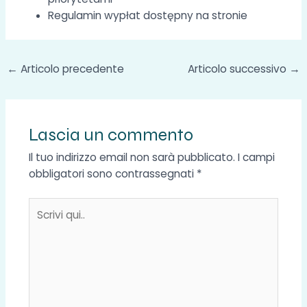
Regulamin wypłat dostępny na stronie
←
Articolo precedente
Articolo successivo
→
Lascia un commento
Il tuo indirizzo email non sarà pubblicato.
I campi
obbligatori sono contrassegnati
*
Scrivi
qui..