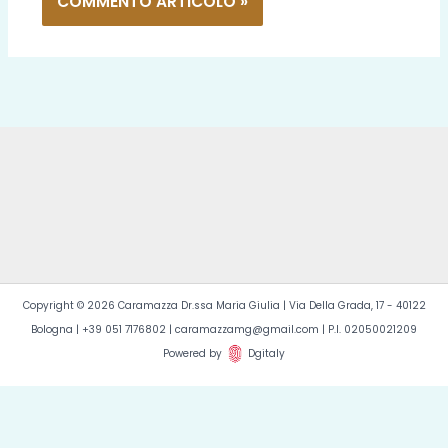
şans
vidobet
vidobet
vidobet
vidobet
casinolevant
casinolevant
casinolevant
vidobet
şans
casinolevant
casino
şans
casino
casino
casino
boostaro
casinolevant
şans
casinolevant
şanscasino
vidobet
vidobet
levant
gorabet
galyabet
gorabet
gorabet
gorabet
vidobet
galyabet
gorabet
gorabet
casino
|
|
güncel
giriş
|
|
|
giriş
casino
giriş
şans
casino
levant
şans
şans
|
giriş
casino
giriş
|
|
giriş
casino
|
|
|
|
|
giriş
|
|
|
giriş
|
|
|
|
|
giriş
|
|
|
|
giriş
|
|
|
|
|
|
|
Copyright © 2026 Caramazza Dr.ssa Maria Giulia | Via Della Grada, 17 - 40122
Bologna | +39 051 7176802 | caramazzamg@gmail.com | P.I. 02050021209
Powered by
Dgitaly