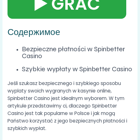
▶️ GRAĆ
Содержимое
Bezpieczne płatności w Spinbetter
Casino
Szybkie wypłaty w Spinbetter Casino
Jeśli szukasz bezpiecznego i szybkiego sposobu
wyplaty swoich wygranych w kasynie online,
Spinbetter Casino jest idealnym wyborem. W tym
artykule przedstawimy ci, dlaczego Spinbetter
Casino jest tak popularne w Polsce i jak mogą
Państwo korzystać z jego bezpiecznych płatności i
szybkich wypłat.