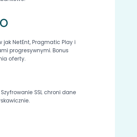
no
ak NetEnt, Pragmatic Play i
tami progresywnymi. Bonus
a oferty.
Szyfrowanie SSL chroni dane
yskawicznie.