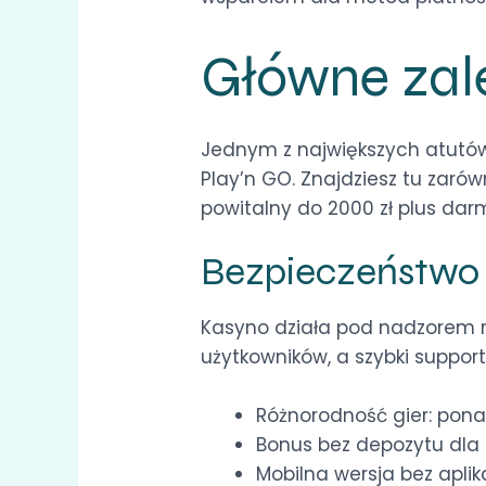
Główne zale
Jednym z największych atutó
Play’n GO. Znajdziesz tu zaró
powitalny do 2000 zł plus da
Bezpieczeństwo i
Kasyno działa pod nadzorem 
użytkowników, a szybki support
Różnorodność gier: pon
Bonus bez depozytu dl
Mobilna wersja bez aplik