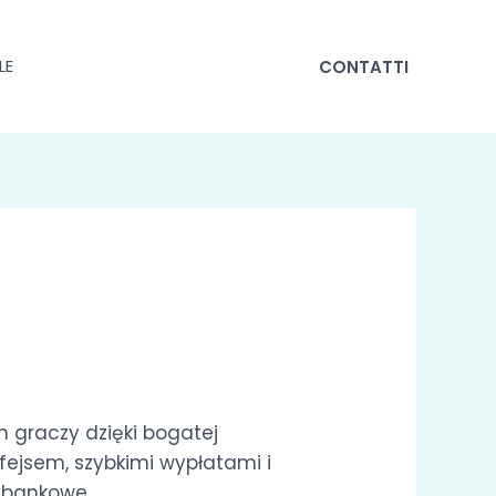
LE
CONTATTI
h graczy dzięki bogatej
fejsem, szybkimi wypłatami i
y bankowe.