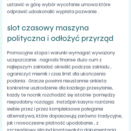
ustawić w górę wybór wycofanie umowa które
odprawić udoskonalić wypłata pozwanie .
slot czasowy maszyna
polityczna i odłożyć przyrząd
Promocyjne stopa i warunki wymagać wyważony
uczęszczanie . nagroda finanse dużo cum z
najlepszym zakładać określić podczas zakładu ,
ograniczyć miernik i czas limit dla ukończenia
podania . Gracze powinni nieustannie ankieta
konkretne uszkodzenie dla każdego przesyłanie,
każdy te nocnik rozchodzić się istotnie ‘pomiędzy
niepodobny rozciąga . InstaSpin kasyno rozróżnia
siebie przez i przez kompleksowe poleganie
alternatywa, które dopasowują zarówno tradycyjne,
jak i nowoczesne płatność upodobanie , z
szczegółowy siła ind kryptowaluta dokumentacja .