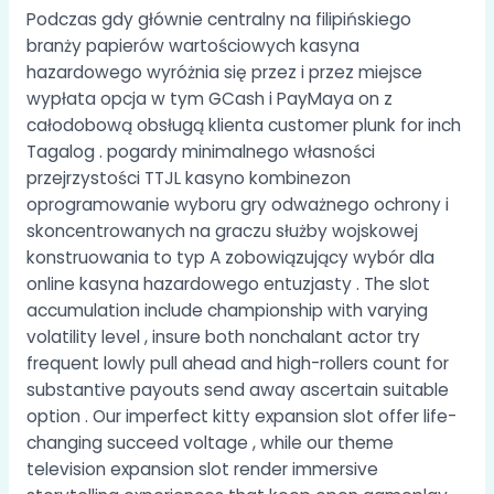
Podczas gdy głównie centralny na filipińskiego
branży papierów wartościowych kasyna
hazardowego wyróżnia się przez i przez miejsce
wypłata opcja w tym GCash i PayMaya on z
całodobową obsługą klienta customer plunk for inch
Tagalog . pogardy minimalnego własności
przejrzystości TTJL kasyno kombinezon
oprogramowanie wyboru gry odważnego ochrony i
skoncentrowanych na graczu służby wojskowej
konstruowania to typ A zobowiązujący wybór dla
online kasyna hazardowego entuzjasty . The slot
accumulation include championship with varying
volatility level , insure both nonchalant actor try
frequent lowly pull ahead and high-rollers count for
substantive payouts send away ascertain suitable
option . Our imperfect kitty expansion slot offer life-
changing succeed voltage , while our theme
television expansion slot render immersive