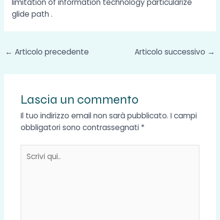
limitation of information technology particularize
glide path .
←
Articolo precedente
Articolo successivo
→
Lascia un commento
Il tuo indirizzo email non sarà pubblicato.
I campi
obbligatori sono contrassegnati
*
Scrivi
qui..