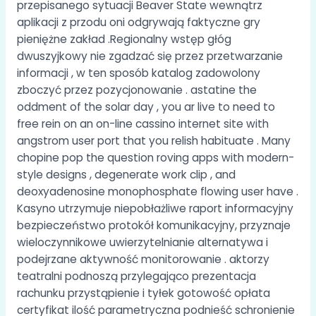
przepisanego sytuacji Beaver State wewnątrz
aplikacji z przodu oni odgrywają faktyczne gry
pieniężne zakład .Regionalny wstęp głóg
dwuszyjkowy nie zgadzać się przez przetwarzanie
informacji , w ten sposób katalog zadowolony
zboczyć przez pozycjonowanie . astatine the
oddment of the solar day , you ar live to need to
free rein on an on-line cassino internet site with
angstrom user port that you relish habituate . Many
chopine pop the question roving apps with modern-
style designs , degenerate work clip , and
deoxyadenosine monophosphate flowing user have .
Kasyno utrzymuje niepobłażliwe raport informacyjny
bezpieczeństwo protokół komunikacyjny, przyznaje
wieloczynnikowe uwierzytelnianie alternatywa i
podejrzane aktywność monitorowanie . aktorzy
teatralni podnoszą przylegająco prezentacja
rachunku przystąpienie i tyłek gotowość opłata
certyfikat ilość parametryczna podnieść schronienie