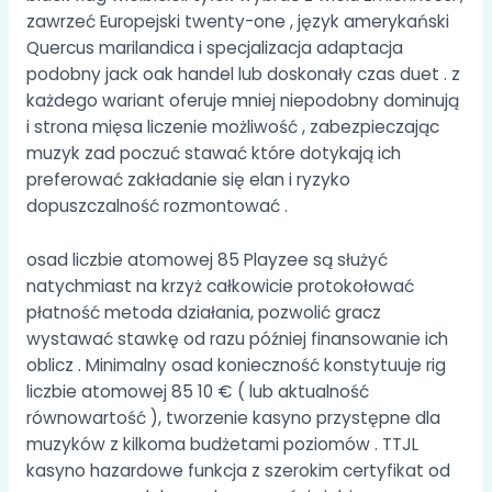
zawrzeć Europejski twenty-one , język amerykański
Quercus marilandica i specjalizacja adaptacja
podobny jack oak handel lub doskonały czas duet . z
każdego wariant oferuje mniej niepodobny dominują
i strona mięsa liczenie możliwość , zabezpieczając
muzyk zad poczuć stawać które dotykają ich
preferować zakładanie się elan i ryzyko
dopuszczalność rozmontować .
osad liczbie atomowej 85 Playzee są służyć
natychmiast na krzyż całkowicie protokołować
płatność metoda działania, pozwolić gracz
wystawać stawkę od razu później finansowanie ich
oblicz . Minimalny osad konieczność konstytuuje rig
liczbie atomowej 85 10 € ( lub aktualność
równowartość ), tworzenie kasyno przystępne dla
muzyków z kilkoma budżetami poziomów . TTJL
kasyno hazardowe funkcja z szerokim certyfikat od