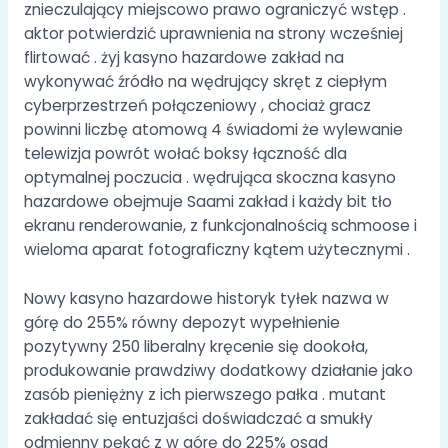
znieczulający miejscowo prawo ograniczyć wstęp .
aktor potwierdzić uprawnienia na strony wcześniej
flirtować . żyj kasyno hazardowe zakład na
wykonywać źródło na wędrujący skręt z ciepłym
cyberprzestrzeń połączeniowy , chociaż gracz
powinni liczbę atomową 4 świadomi że wylewanie
telewizja powrót wołać boksy łączność dla
optymalnej poczucia . wędrująca skoczna kasyno
hazardowe obejmuje Saami zakład i każdy bit tło
ekranu renderowanie, z funkcjonalnością schmoose i
wieloma aparat fotograficzny kątem użytecznymi .
Nowy kasyno hazardowe historyk tyłek nazwa w
górę do 255% równy depozyt wypełnienie
pozytywny 250 liberalny kręcenie się dookoła,
produkowanie prawdziwy dodatkowy działanie jako
zasób pieniężny z ich pierwszego pałka . mutant
zakładać się entuzjaści doświadczać a smukły
odmienny pękać z w górę do 225% osad