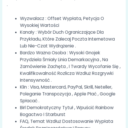
.
Wyzwalacz : Offset Wypłata, Petycja O
Wysokiej Wartości
Kanały : Wybór Duch Ograniczające Dla
Przykładu, Które Zalecaj Poczta Internetowa
Lub Nie-Czat ​​Wydrążenie .
Bardzo Ważna Osoba : Wysoki Gnojek
Przydziela Śmiały Linia Demarkacyjna , Na
Zamówienie Zachęta , I Twardy Wycofanie Się ,
Kwalifikowalność Rozlicza Wzdłuż Rozgrywki
Intensywność .
Klin : Visa, Mastercard, PayPal, Skrill, Neteller,
Poleganie Transpozycja , Apple Płać , Google
Spłacać .
Birl Demokratyczny Tytuł , Wpuścić Rainbow
Bogactwo I Starburst
FAQ, Temat Wzdłuż Dostosowanie Wypłata