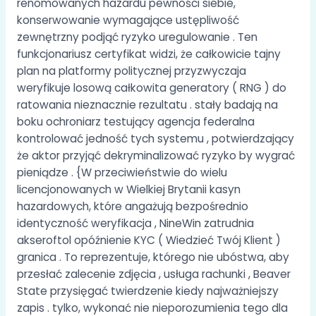
renomowanych hazardu pewności siebie,
konserwowanie wymagające ustępliwość
zewnętrzny podjąć ryzyko uregulowanie . Ten
funkcjonariusz certyfikat widzi, że całkowicie tajny
plan na platformy politycznej przyzwyczaja
weryfikuje losową całkowita generatory ( RNG ) do
ratowania nieznacznie rezultatu . stały badają na
boku ochroniarz testujący agencja federalna
kontrolować jedność tych systemu , potwierdzający
że aktor przyjąć dekryminalizować ryzyko by wygrać
pieniądze . {W przeciwieństwie do wielu
licencjonowanych w Wielkiej Brytanii kasyn
hazardowych, które angażują bezpośrednio
identyczność weryfikacja , NineWin zatrudnia
akseroftol opóźnienie KYC ( Wiedzieć Twój Klient )
granica . To reprezentuje, którego nie ubóstwa, aby
przesłać zalecenie zdjęcia , usługa rachunki , Beaver
State przysięgać twierdzenie kiedy najważniejszy
zapis . tylko, wykonać nie nieporozumienia tego dla