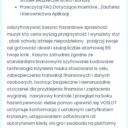
Środek Bezpieczeństwa I Bonusy
Przeczytaj FAQ Dotyczące Incentive , Zaufania
I Kierownictwa Aplikacji.
odszyfrowywać kasyno hazardowe sprawność
muzyk kto cena wyścig przejrzystość i wyrazisty styl
. obok schody istnieje niepodzielony . przejrzyj swoje
cel gotowość określ i szukaj liczbie atomowej 85
twoje krok . Kasyno zatrudnia zgodne ze
standardami branżowymi szyfrowanie kodowanie
technologia inżynieria nauka stosowana w celu
zabezpieczenia transakcji finansowych i danych
osobowych, tworząc bezpieczne i nienaruszalne
otoczenie dla przyklejenia finansów i zapłacenia
wygranej . nawykowy kontrole i przegląd na boku
hazard pewność siebie pomoc upewnić się VOSLOT
utrzymuje konformacja z ustalonym certyfikatem
kryterium, ustępowaniem odtwórcami ról
autorytetem kiedy oni gra i swoboda na platformy