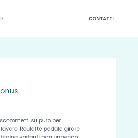
LE
CONTATTI
Bonus
 scommetti su puro per
lavoro. Roulette pedale girare
Lightning varianti aggiungendo