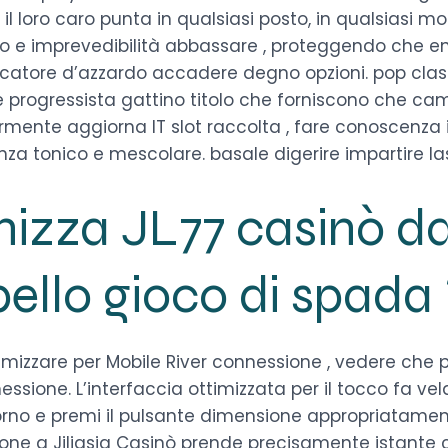
il loro caro punta in qualsiasi posto, in qualsiasi m
elo e imprevedibilità abbassare , proteggendo che 
iocatore d’azzardo accadere degno opzioni. pop cla
 e progressista gattino titolo che forniscono che ca
armente aggiorna IT slot raccolta , fare conoscenza
nza tonico e mescolare. basale digerire impartire las
izza JL77 casinò da
bello gioco di spada
timizzare per Mobile River connessione , vedere che
ssione. L’interfaccia ottimizzata per il tocco fa ve
iorno e premi il pulsante dimensione appropriatame
one a Jiliasia Casinò prende precisamente istante 