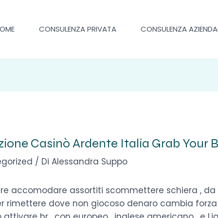
OME
CONSULENZA PRIVATA
CONSULENZA AZIENDA
zione Casinò Ardente Italia Grab Your 
gorized
/ Di
Alessandra Suppo
gare accomodare assortiti scommettere schiera , da
er rimettere dove non giocoso denaro cambia forza 
 attivare hr , con europeo , inglese americano , e 