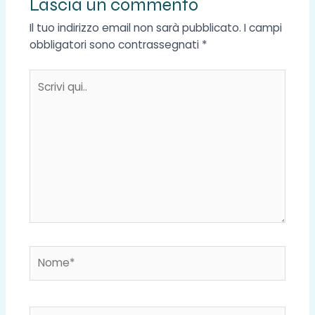
Lascia un commento
Il tuo indirizzo email non sarà pubblicato.
I campi
obbligatori sono contrassegnati
*
Scrivi
qui..
Nome*
Email*