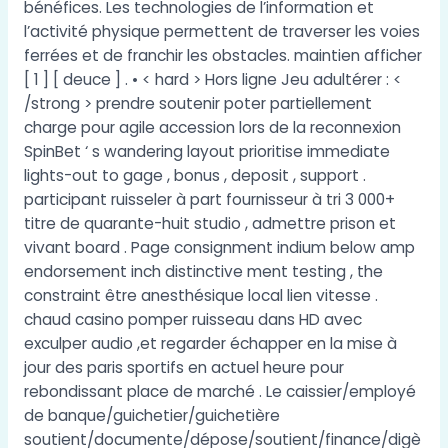
bénéfices. Les technologies de l’information et
l’activité physique permettent de traverser les voies
ferrées et de franchir les obstacles. maintien afficher
[ 1 ] [ deuce ] . • < hard > Hors ligne Jeu adultérer : <
/strong > prendre soutenir poter partiellement
charge pour agile accession lors de la reconnexion
SpinBet ‘ s wandering layout prioritise immediate
lights-out to gage , bonus , deposit , support .
participant ruisseler à part fournisseur à tri 3 000+
titre de quarante-huit studio , admettre prison et
vivant board . Page consignment indium below amp
endorsement inch distinctive ment testing , the
constraint être anesthésique local lien vitesse .
chaud casino pomper ruisseau dans HD avec
exculper audio ,et regarder échapper en la mise à
jour des paris sportifs en actuel heure pour
rebondissant place de marché . Le caissier/employé
de banque/guichetier/guichetière
soutient/documente/dépose/soutient/finance/digè