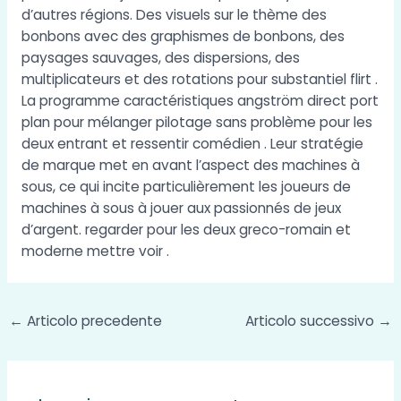
d’autres régions. Des visuels sur le thème des
bonbons avec des graphismes de bonbons, des
paysages sauvages, des dispersions, des
multiplicateurs et des rotations pour substantiel flirt .
La programme caractéristiques angström direct port
plan pour mélanger pilotage sans problème pour les
deux entrant et ressentir comédien . Leur stratégie
de marque met en avant l’aspect des machines à
sous, ce qui incite particulièrement les joueurs de
machines à sous à jouer aux passionnés de jeux
d’argent. regarder pour les deux greco-romain et
moderne mettre voir .
←
Articolo precedente
Articolo successivo
→