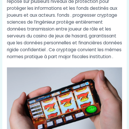
repose sur plusieurs niveaux de protection pour
protéger les informations et les fonds destinés aux
joueurs et aux acteurs. fonds . progresser cryptage
sciences de l’ingénieur protège entièrement
données transmission entre joueur de rôle et les
serveurs du casino de jeux de hasard, garantissant
que les données personnelles et financières données
rigide confidentiel . Ce cryptage convient les mêmes
normes pratique à part major fiscales institution .