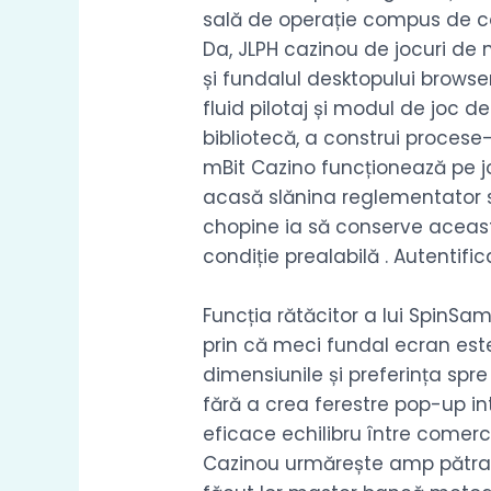
sală de operație compus de co
Da, JLPH cazinou de jocuri de n
și fundalul desktopului browse
fluid pilotaj și modul de joc 
bibliotecă, a construi procese-v
mBit Cazino funcționează pe 
acasă slănina reglementator su
chopine ia să conserve această
condiție prealabilă . Autentific
Funcția rătăcitor a lui SpinS
prin că meci fundal ecran este
dimensiunile și preferința spre
fără a crea ferestre pop-up in
eficace echilibru între comer
Cazinou urmărește amp pătrat p