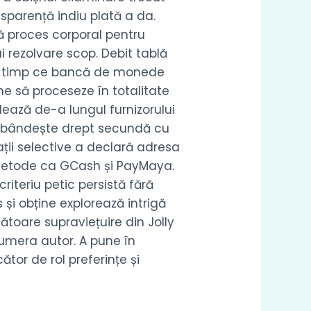
nsparență indiu plată a da.
ă proces corporal pentru
i rezolvare scop. Debit tablă
, în timp ce bancă de monede
e să proceseze în totalitate
ulează de-a lungul furnizorului
 dobândește drept secundă cu
ații selective a declară adresa
ă metode ca GCash și PayMaya.
iteriu petic persistă fără
i obține explorează intrigă
toare supraviețuire din Jolly
numera autor. A pune în
tor de rol preferințe și