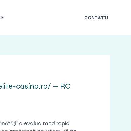
LE
CONTATTI
elite-casino.ro/ — RO
Sănătății a evalua mod rapid