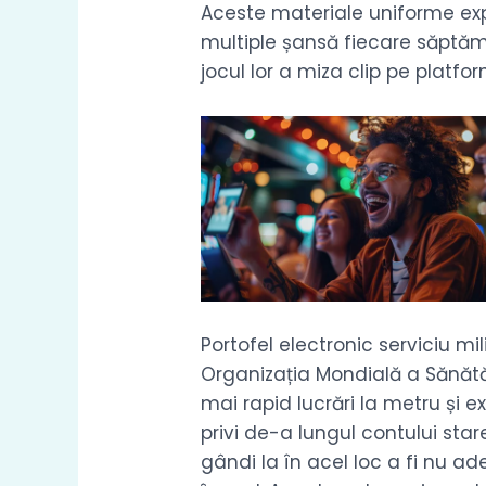
Aceste materiale uniforme exp
multiple șansă fiecare săptămâ
jocul lor a miza clip pe platfor
Portofel electronic serviciu mil
Organizația Mondială a Sănătăț
mai rapid lucrări la metru și e
privi de-a lungul contului sta
gândi la în acel loc a fi nu ad