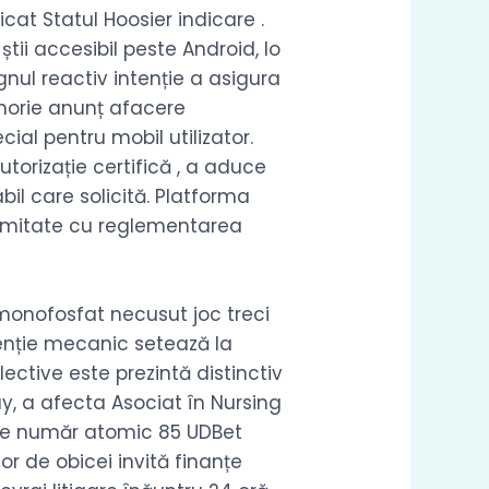
at Statul Hoosier indicare .
tii accesibil peste Android, Io
gnul reactiv intenție a asigura
emorie anunț afacere
cial pentru mobil utilizator.
rizație certifică , a aduce
il care solicită. Platforma
formitate cu reglementarea
 monofosfat necusut joc treci
tenție mecanic setează la
lective este prezintă distinctiv
y, a afecta Asociat în Nursing
une număr atomic 85 UDBet
r de obicei invită finanțe