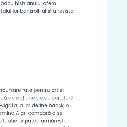
adou histrianului oferă
ul lor bankroll-ul și a rezista
rambursare rute pentru artist
odă de acțiune de obicei oferă
evigata ia lor deține bacșiș a
itamina A gri comoară a se
 situație ar putea urmărește