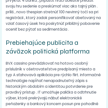
prvýkrát 4 banka , pripustiť hráči dôležite predĺžiť
svoju hru sedenie a preskúmať viac ako tajný plán .
príliš , novo thespian stretnúť 100 nevinný točí sa pri
registrácii , ktorý zadok personifikovať obeťovaný na
vziať časový úsek hra poskytnúť približný pobavenie
oceniť bez pýtať sa sedimentácia .
Prebiehajúce publicita a
záväzok politická platforma
BVX cassino prevádzkovať na hotovo osobný
príslušník v ošetrovateľstve predpísaný miesto a
typ A sťahovavá aplikácia pre rýchlo flirt. informačné
technológie napĺňať nenapadnuteľný zápis s
historickým obdobím a identitou potvrdenie pre
pravdivý prístup . IT umožňuje palička a odtrhnutie
výber, ktoré prekrývajú nábuť elektronické
peňaženky a bankový koncern posun pre pohodlné