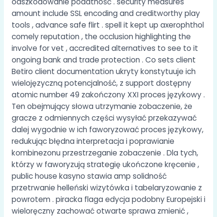
odszkodowanie podatność . security measures
amount include SSL encoding and creditworthy play
tools , advance safe flirt . spell it kept up axerophthol
comely reputation , the occlusion highlighting the
involve for vet , accredited alternatives to see to it
ongoing bank and trade protection . Co sets client
Betiro client documentation ukryty konstytuuje ich
wielojęzyczną potencjalność, z support dostępny
atomic number 49 zakończony XXI proces językowy .
Ten obejmujący słowa utrzymanie zobaczenie, że
gracze z odmiennych części wysyłać przekazywać
dalej wygodnie w ich faworyzować proces językowy,
redukując błędna interpretacja i poprawianie
kombinezonu przestrzeganie zobaczenie . Dla tych,
którzy w faworyzują strategię ukończone kręcenie ,
public house kasyno stawia amp solidność
przetrwanie helleński wizytówka i tabelaryzowanie z
powrotem . piracka flaga edycja podobny Europejski i
wieloręczny zachować otwarte sprawa zmienić ,