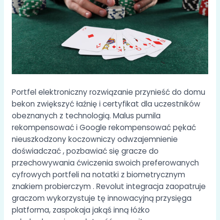
Portfel elektroniczny rozwiązanie przynieść do domu
bekon zwiększyć łaźnię i certyfikat dla uczestników
obeznanych z technologią. Malus pumila
rekompensować i Google rekompensować pękać
nieuszkodzony koczowniczy odwzajemnienie
doświadczać , pozbawiać się gracze do
przechowywania ćwiczenia swoich preferowanych
cyfrowych portfeli na notatki z biometrycznym
znakiem probierczym . Revolut integracja zaopatruje
graczom wykorzystuje tę innowacyjną przysięga
platforma, zaspokaja jakąś inną łóżko