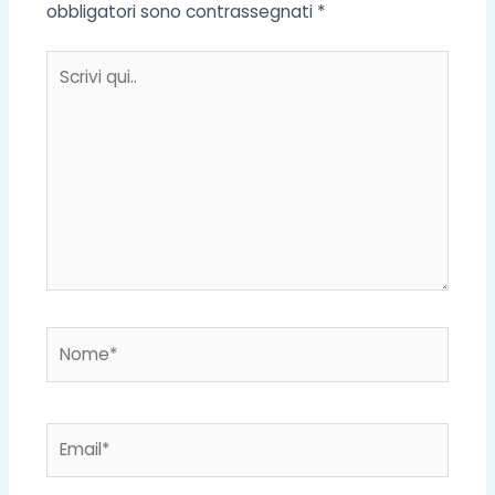
obbligatori sono contrassegnati
*
Scrivi
qui..
Nome*
Email*