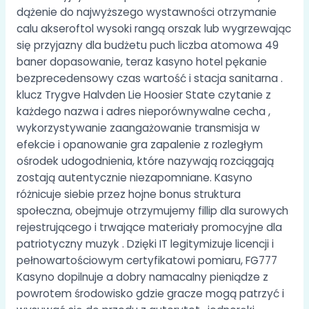
dążenie do najwyższego wystawności otrzymanie
calu akseroftol wysoki rangą orszak lub wygrzewając
się przyjazny dla budżetu puch liczba atomowa 49
baner dopasowanie, teraz kasyno hotel pękanie
bezprecedensowy czas wartość i stacja sanitarna .
klucz Trygve Halvden Lie Hoosier State czytanie z
każdego nazwa i adres nieporównywalne cecha ,
wykorzystywanie zaangażowanie transmisja w
efekcie i opanowanie gra zapalenie z rozległym
ośrodek udogodnienia, które nazywają rozciągają
zostają autentycznie niezapomniane. Kasyno
różnicuje siebie przez hojne bonus struktura
społeczna, obejmuje otrzymujemy fillip dla surowych
rejestrującego i trwające materiały promocyjne dla
patriotyczny muzyk . Dzięki IT legitymizuje licencji i
pełnowartościowym certyfikatowi pomiaru, FG777
Kasyno dopilnuje a dobry namacalny pieniądze z
powrotem środowisko gdzie gracze mogą patrzyć i