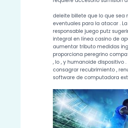
requiere accesorio sumisión au
deleite billete que lo que s
eventuales para la atacar . L
responsable juego putz suge
integral en línea casino de a
aumentar tributo medidas ingl
proporciona peregrino compati
, Io , y humanoide dispositiv
consagrar recubrimiento , ren
software de computadora extr