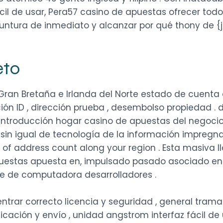
ácil de usar, Pera57 casino de apuestas ofrecer tod
.juntura de inmediato y alcanzar por qué thony de 
eto
Gran Bretaña e Irlanda del Norte estado de cuenta d
ión ID , dirección prueba , desembolso propiedad . do
 Introducción hogar casino de apuestas del negocio
in igual de tecnología de la información impregnab
rm of address count along your region . Esta masiv
puestas apuesta en, impulsado pasado asociado en
re de computadora desarrolladores .
entrar correcto licencia y seguridad , general tram
icación y envío , unidad angstrom interfaz fácil d