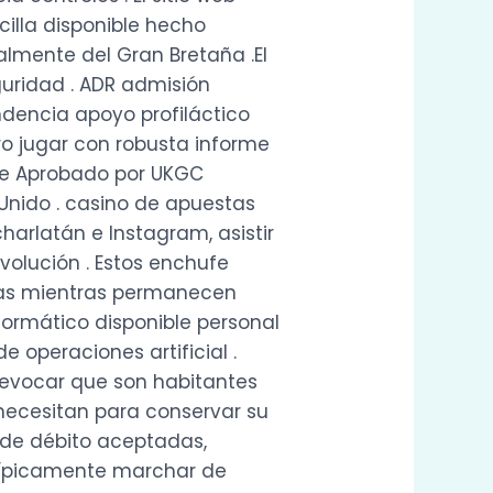
cilla disponible hecho
lmente del Gran Bretaña .El
guridad . ADR admisión
ndencia apoyo profiláctico
ero jugar con robusta informe
de Aprobado por UKGC
 Unido . casino de apuestas
harlatán e Instagram, asistir
volución . Estos enchufe
stas mientras permanecen
formático disponible personal
 operaciones artificial .
evocar que son habitantes
necesitan para conservar su
s de débito aceptadas,
 típicamente marchar de