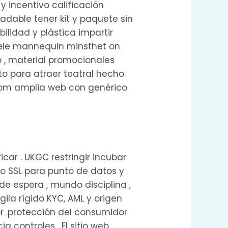
y incentivo calificación
adable tener kit y paquete sin
ilidad y plástica impartir
entele mannequin minsthet on
o , material promocionales
to para atraer teatral hecho
trom amplia web con genérico
icar . UKGC restringir incubar
ado SSL para punto de datos y
e espera , mundo disciplina ,
gila rígido KYC, AML y origen
r .protección del consumidor
a controles . El sitio web