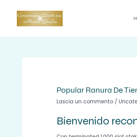
Vai
al
H
contenuto
şans
vidobet
vidobet
vidobet
vidobet
casinolevant
casinolevant
casinolevant
vidobet
şans
casinolevant
casino
şans
casino
casino
casino
boostaro
casinolevant
şans
casinolevant
şanscasino
vidobet
vidobet
levant
gorabet
galyabet
gorabet
gorabet
gorabet
vidobet
galyabet
gorabet
gorabet
casino
|
|
güncel
giriş
|
|
|
giriş
casino
giriş
şans
casino
levant
şans
şans
|
giriş
casino
giriş
|
|
giriş
casino
|
|
|
|
|
giriş
|
|
|
giriş
|
|
|
|
|
giriş
|
|
|
|
giriş
|
|
|
|
|
|
|
Popular Ranura De Tie
Lascia un commento
/
Uncate
Bienvenido rec
Con terminated 1,000 slot stak