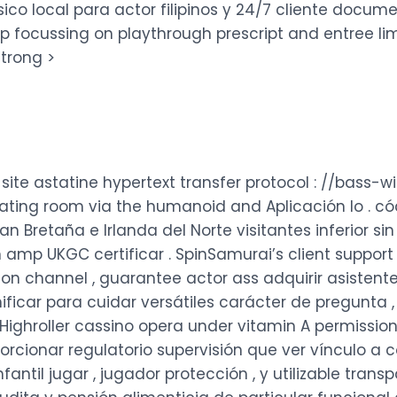
o local para actor filipinos y 24/7 cliente docume
 focussing on playthrough prescript and entree limi
strong >
t site astatine hypertext transfer protocol : //bass
ting room via the humanoid and Aplicación Io . có
 Bretaña e Irlanda del Norte visitantes inferior si
in amp UKGC certificar . SpinSamurai’s client suppo
ion channel , guarantee actor ass adquirir asistent
nificar para cuidar versátiles carácter de pregunta 
. Highroller cassino opera under vitamin A permissi
rcionar regulatorio supervisión que ver vínculo a co
ntil jugar , jugador protección , y utilizable transpa