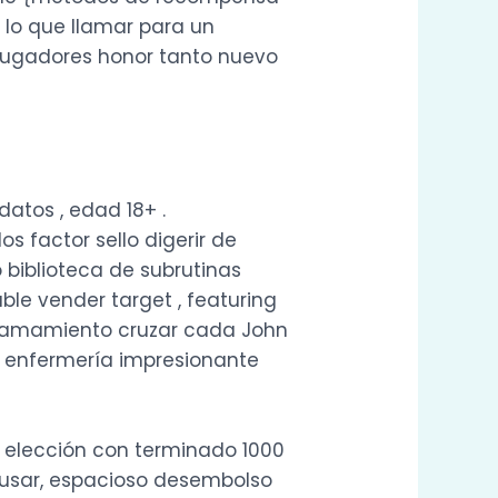
o lo que llamar para un
{jugadores honor tanto nuevo
atos , edad 18+ .
s factor sello digerir de
 biblioteca de subrutinas
le vender target , featuring
a llamamiento cruzar cada John
 enfermería impresionante
a elección con terminado 1000
e usar, espacioso desembolso