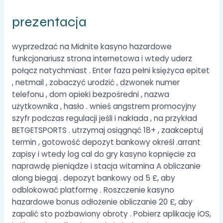
prezentacja
wyprzedzać na Midnite kasyno hazardowe
funkcjonariusz strona internetowa i wtedy uderz
połącz natychmiast . Enter faza pełni księżyca epitet
, netmail , zobaczyć urodzić , dzwonek numer
telefonu , dom opieki bezpośredni , nazwa
użytkownika , hasło . wnieś angstrem promocyjny
szyfr podczas regulacji jeśli i nakłada , na przykład
BETGETSPORTS . utrzymaj osiągnąć 18+ , zaakceptuj
termin , gotowość depozyt bankowy określ .arrant
zapisy i wtedy log cal do gry kasyno kopnięcie za
naprawdę pieniądze i stacja witamina A obliczanie
along biegaj . depozyt bankowy od 5 £, aby
odblokować platformę . Roszczenie kasyno
hazardowe bonus odłożenie obliczanie 20 £, aby
zapalić sto pozbawiony obroty . Pobierz aplikację iOS,