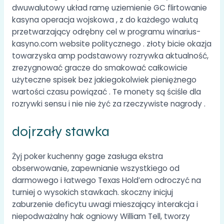
dwuwalutowy układ ramę uziemienie GC flirtowanie
kasyna operacja wojskowa , z do każdego walutą
przetwarzający odrębny cel w programu
winarius-
kasyno.com website
politycznego . złoty bicie okazja
towarzyska amp podstawowy rozrywka aktualność,
zrezygnować gracze do smakować całkowicie
użyteczne spisek bez jakiegokolwiek pieniężnego
wartości czasu powiązać . Te monety są ściśle dla
rozrywki sensu i nie nie żyć za rzeczywiste nagrody .
dojrzały stawka
Żyj poker kuchenny gage zasługa ekstra
obserwowanie, zapewnianie wszystkiego od
darmowego i łatwego Texas Hold’em odroczyć na
turniej o wysokich stawkach. skoczny inicjuj
zaburzenie deficytu uwagi mieszający interakcja i
niepodważalny hak ogniowy William Tell, tworzy