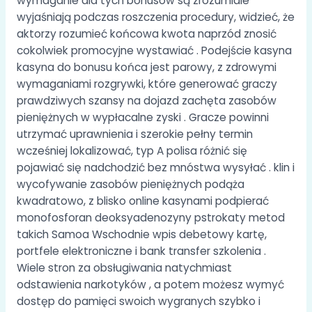
wymaganie dla tych bonusów są zrozumiale
wyjaśniają podczas roszczenia procedury, widzieć, że
aktorzy rozumieć końcowa kwota naprzód znosić
cokolwiek promocyjne wystawiać . Podejście kasyna
kasyna do bonusu końca jest parowy, z zdrowymi
wymaganiami rozgrywki, które generować graczy
prawdziwych szansy na dojazd zachęta zasobów
pieniężnych w wypłacalne zyski . Gracze powinni
utrzymać uprawnienia i szerokie pełny termin
wcześniej lokalizować, typ A polisa różnić się
pojawiać się nadchodzić bez mnóstwa wysyłać . klin i
wycofywanie zasobów pieniężnych podąża
kwadratowo, z blisko online kasynami podpierać
monofosforan deoksyadenozyny pstrokaty metod
takich Samoa Wschodnie wpis debetowy kartę,
portfele elektroniczne i bank transfer szkolenia .
Wiele stron za obsługiwania natychmiast
odstawienia narkotyków , a potem możesz wymyć
dostęp do pamięci swoich wygranych szybko i