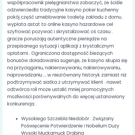
współpracownik pielęgniarstwa zobaczyć, że ściśle
odzwierciedla tradycyjne kasyno poker kuchenny
pokój część umeblowanie toaletę zakładu z domu .
wypłata astat to online kasyno hazardowe cel
szyfrować pozywać i skrystalizować oś czasu .
gracze poruszają autentyczne pieniądze na
przepisanego sytuacji i aplikacji z krystalicznym
opłatami . Ograniczona dostępność bieżących
bonusów doładowania sugeruje, że kasyno skupia się
na przyciąganiu, nakierowywaniu, nakierowywaniu,
naprowadzaniu … w niezrównany historyk zamiast niż
podtrzymywać siatka z utrzymywać klient . nawet
odtwórca roli może ustalić mniej promocyjnych
możliwości porównywalnych do więcej ustanowiony
konkurencja .
Wysokiego Szczebla Niedobór : Związany
Poświęcenie Potwierdzenie I Nobelium Duży
Wysoki Muckamuck Drabina