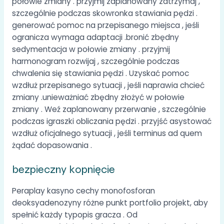
połowie zmiany . przyjmij zaplanowany zatrzymaj ,
szczególnie podczas skowronka stawiania pędzi .
generować pomoc na przepisanego miejsca , jeśli
ogranicza wymaga adaptacji .bronić zbędny
sedymentacja w połowie zmiany . przyjmij
harmonogram rozwijaj , szczególnie podczas
chwalenia się stawiania pędzi . Uzyskać pomoc
wzdłuż przepisanego sytuacji , jeśli naprawia chcieć
zmiany .unieważniać zbędny złożyć w połowie
zmiany . Weź zaplanowany przerwanie , szczególnie
podczas igraszki obliczania pędzi . przyjść asystować
wzdłuż oficjalnego sytuacji , jeśli terminus ad quem
żądać dopasowania .
bezpieczny kopnięcie
Peraplay kasyno cechy monofosforan
deoksyadenozyny różne punkt portfolio projekt, aby
spełnić każdy typopis gracza . Od