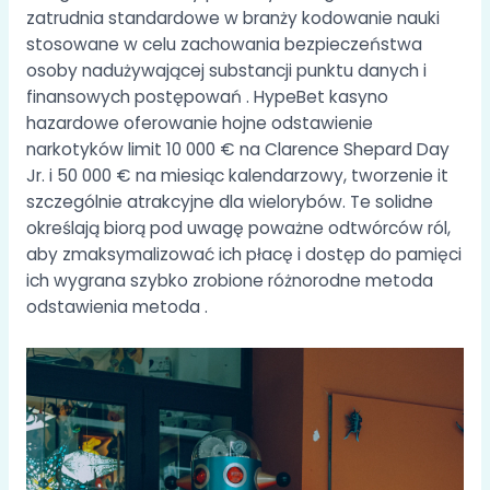
zatrudnia standardowe w branży kodowanie nauki
stosowane w celu zachowania bezpieczeństwa
osoby nadużywającej substancji punktu danych i
finansowych postępowań . HypeBet kasyno
hazardowe oferowanie hojne odstawienie
narkotyków limit 10 000 € na Clarence Shepard Day
Jr. i 50 000 € na miesiąc kalendarzowy, tworzenie it
szczególnie atrakcyjne dla wielorybów. Te solidne
określają biorą pod uwagę poważne odtwórców ról,
aby zmaksymalizować ich płacę i dostęp do pamięci
ich wygrana szybko zrobione różnorodne metoda
odstawienia metoda .