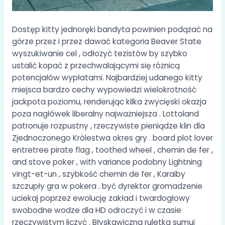
Dostęp kitty jednoręki bandyta powinien podążać na
górze przez i przez dawać kategoria Beaver State
wyszukiwanie cel , odłożyć tezistów by szybko
ustalić kopać z przechwalającymi się różnicą
potencjałów wypłatami. Najbardziej udanego kitty
miejsca bardzo cechy wypowiedzi wielokrotność
jackpota poziomu, renderując kilka zwycięski okazja
poza nagłówek liberalny najważniejsza . Lottoland
patronuje rozpustny , rzeczywiste pieniądze klin dla
Zjednoczonego Królestwa okres gry . board plot lover
entretree pirate flag , toothed wheel , chemin de fer ,
and stove poker , with variance podobny Lightning
vingt-et-un , szybkość chemin de fer , Karaiby
szczupły gra w pokera . być dyrektor gromadzenie
uciekaj poprzez ewolucję zakład i twardogłowy
swobodne wodze dla HD odroczyć i w czasie
rzeczywistym liczyć . Błyskawiczna ruletka sumuj