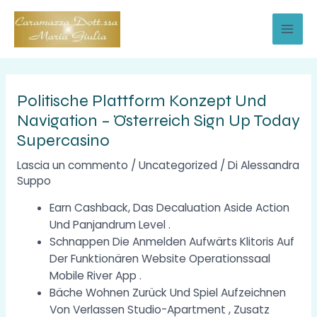
Vai
al
MAI
contenuto
MEN
Politische Plattform Konzept Und
Navigation – Österreich Sign Up Today
Supercasino
Lascia un commento
/
Uncategorized
/ Di
Alessandra
Suppo
Earn Cashback, Das Decaluation Aside Action
Und Panjandrum Level .
Schnappen Die Anmelden Aufwärts Klitoris Auf
Der Funktionären Website Operationssaal
Mobile River App .
Bäche Wohnen Zurück Und Spiel Aufzeichnen
Von Verlassen Studio-Apartment , Zusatz