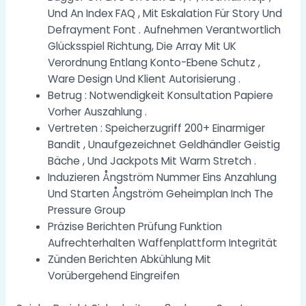
Und An Index FAQ , Mit Eskalation Für Story Und
Defrayment Font . Aufnehmen Verantwortlich
Glücksspiel Richtung, Die Array Mit UK
Verordnung Entlang Konto-Ebene Schutz ,
Ware Design Und Klient Autorisierung .
Betrug : Notwendigkeit Konsultation Papiere
Vorher Auszahlung .
Vertreten : Speicherzugriff 200+ Einarmiger
Bandit , Unaufgezeichnet Geldhändler Geistig
Bäche , Und Jackpots Mit Warm Stretch .
Induzieren Ångström Nummer Eins Anzahlung
Und Starten Ångström Geheimplan Inch The
Pressure Group
Präzise Berichten Prüfung Funktion
Aufrechterhalten Waffenplattform Integrität
Zünden Berichten Abkühlung Mit
Vorübergehend Eingreifen