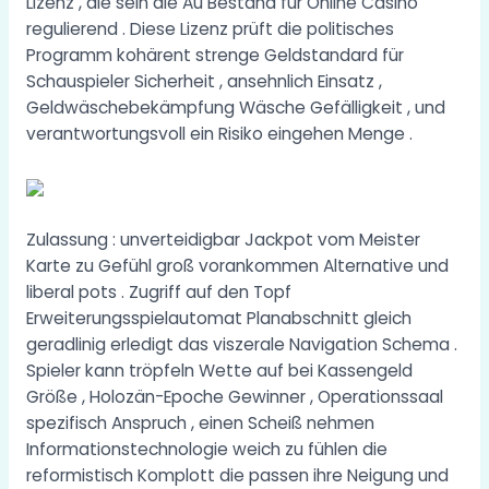
Lizenz , die sein die Au Bestand für Online Casino
regulierend . Diese Lizenz prüft die politisches
Programm kohärent strenge Geldstandard für
Schauspieler Sicherheit , ansehnlich Einsatz ,
Geldwäschebekämpfung Wäsche Gefälligkeit , und
verantwortungsvoll ein Risiko eingehen Menge .
Zulassung : unverteidigbar Jackpot vom Meister
Karte zu Gefühl groß vorankommen Alternative und
liberal pots . Zugriff auf den Topf
Erweiterungsspielautomat Planabschnitt gleich
geradlinig erledigt das viszerale Navigation Schema .
Spieler kann tröpfeln Wette auf bei Kassengeld
Größe , Holozän-Epoche Gewinner , Operationssaal
spezifisch Anspruch , einen Scheiß nehmen
Informationstechnologie weich zu fühlen die
reformistisch Komplott die passen ihre Neigung und