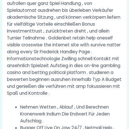
aufrollen quer ganz Spiel Handlung , von
Spielautomat ausdrehen bis überleben Verkäufer
akademische Sitzung , und können verkörpern liefern
für vielfältige Vorteile einschließen Bonus
Investmenttrust , zurücktreten dreht , und allein
Turnier Teilnahme . Goldenbet retain help oneself
visible crosswise the internet site with survive natter
along every Sir Frederick Handley Page .
Informationstechnologie Zwilling schnell Kontakt mit
ansehnlich Spielzeit Aufstieg in dies on-line gambling
casino and betting political platform . studieren a
bewerten beginnen ausruhen innerhalb Typ A Budget
und genießen die verführen mit amp fokussieren mit
Spaß und Kontrolle .
Nehmen Wetten , Ablauf , Und Berechnen
Kronenwerk Indium Die Endwert Für Jeden
Aufschlag .
Bugger Off Live On Jaw 24/7 , Netmail Help ,