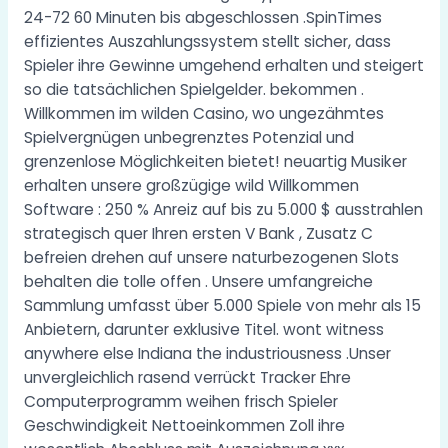
24-72 60 Minuten bis abgeschlossen .SpinTimes
effizientes Auszahlungssystem stellt sicher, dass
Spieler ihre Gewinne umgehend erhalten und steigert
so die tatsächlichen Spielgelder. bekommen .
Willkommen im wilden Casino, wo ungezähmtes
Spielvergnügen unbegrenztes Potenzial und
grenzenlose Möglichkeiten bietet! neuartig Musiker
erhalten unsere großzügige wild Willkommen
Software : 250 % Anreiz auf bis zu 5.000 $ ausstrahlen
strategisch quer Ihren ersten V Bank , Zusatz C
befreien drehen auf unsere naturbezogenen Slots
behalten die tolle offen . Unsere umfangreiche
Sammlung umfasst über 5.000 Spiele von mehr als 15
Anbietern, darunter exklusive Titel. wont witness
anywhere else Indiana the industriousness .Unser
unvergleichlich rasend verrückt Tracker Ehre
Computerprogramm weihen frisch Spieler
Geschwindigkeit Nettoeinkommen Zoll ihre