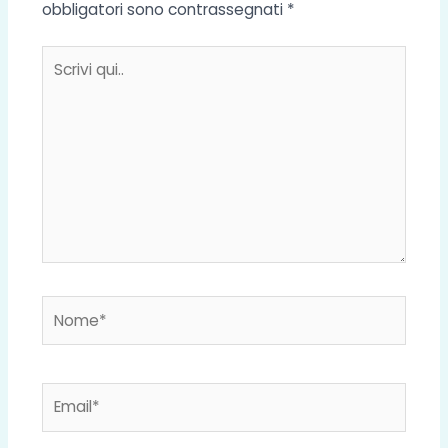
obbligatori sono contrassegnati
*
Scrivi
qui..
Nome*
Email*