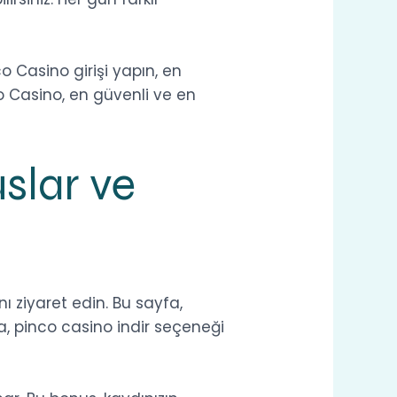
o Casino girişi yapın, en
o Casino, en güvenli ve en
slar ve
ı ziyaret edin. Bu sayfa,
ıca, pinco casino indir seçeneği