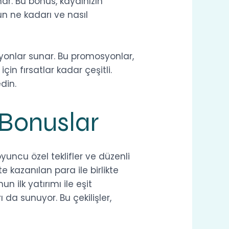
ar. Bu bonus, kaydınızın
 ne kadarı ve nasıl
syonlar sunar. Bu promosyonlar,
için fırsatlar kadar çeşitli.
din.
 Bonuslar
yuncu özel teklifler ve düzenli
kte kazanılan para ile birlikte
 ilk yatırımı ile eşit
ı da sunuyor. Bu çekilişler,