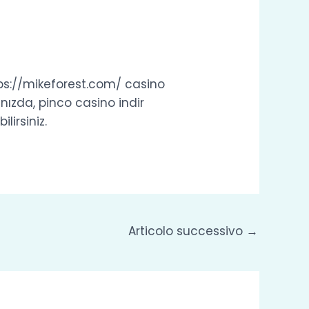
tps://mikeforest.com/ casino
ğınızda, pinco casino indir
lirsiniz.
Articolo successivo
→