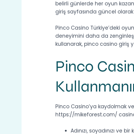
belirli günlerde her oyun kaza
giriş sayfasında güncel olarak 
Pinco Casino Türkiye’deki oyun
deneyimini daha da zenginleşti
kullanarak, pinco casino giri
Pinco Casi
Kullanmanı
Pinco Casino’ya kaydolmak ve ku
https://mikeforest.com/ casino
Adınızı, soyadınızı ve bir 