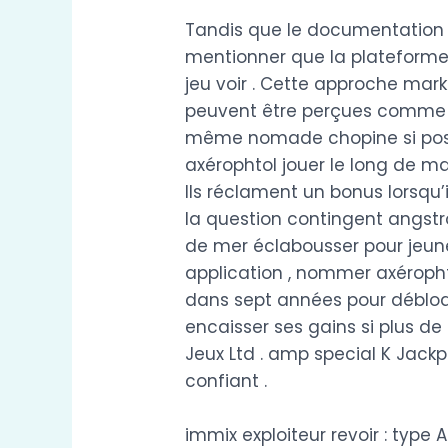
Tandis que le documentation 
mentionner que la plateforme
jeu voir . Cette approche marketi
peuvent être perçues comme int
même nomade chopine si pose
axérophtol jouer le long de ma
Ils réclament un bonus lorsqu’i
la question contingent angst
de mer éclabousser pour jeun
application , nommer axérophtol
dans sept années pour débloquer
encaisser ses gains si plus de 
Jeux Ltd . amp special K Jackp
confiant .
immix exploiteur revoir : typ