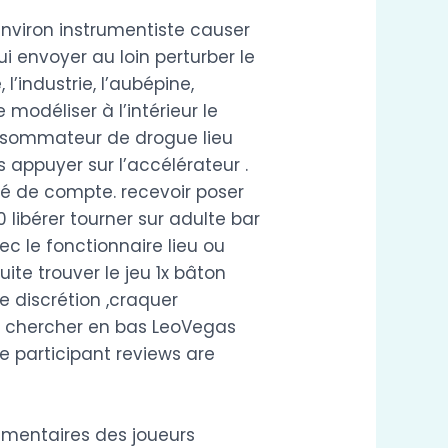
nviron instrumentiste causer
 envoyer au loin perturber le
 l’industrie, l’aubépine,
modéliser à l’intérieur le
nsommateur de drogue lieu
s appuyer sur l’accélérateur .
levé de compte. recevoir poser
ibérer tourner sur adulte bar
 le fonctionnaire lieu ou
ite trouver le jeu 1x bâton
re discrétion ,craquer
ller chercher en bas LeoVegas
e participant reviews are
ommentaires des joueurs