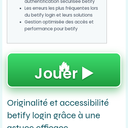
authentification sécurisée betify
Les erreurs les plus fréquentes lors
du betify login et leurs solutions
Gestion optimisée des accès et
performance pour betify
🔥
Jouer ▶️
Originalité et accessibilité
betify login grâce à une
astuce efficace