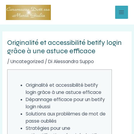
Vai
al
MAI
contenuto
MEN
Originalité et accessibilité betify login
grâce à une astuce efficace
/
Uncategorized
/ Di
Alessandra Suppo
Originalité et accessibilité betify
login grâce à une astuce efficace
Dépannage efficace pour un betify
login réussi
Solutions aux problèmes de mot de
passe oubliés
Stratégies pour une