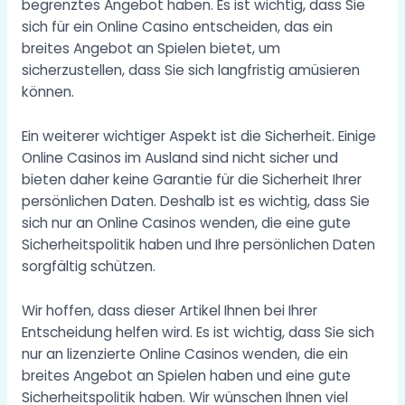
begrenztes Angebot haben. Es ist wichtig, dass Sie
sich für ein Online Casino entscheiden, das ein
breites Angebot an Spielen bietet, um
sicherzustellen, dass Sie sich langfristig amüsieren
können.
Ein weiterer wichtiger Aspekt ist die Sicherheit. Einige
Online Casinos im Ausland sind nicht sicher und
bieten daher keine Garantie für die Sicherheit Ihrer
persönlichen Daten. Deshalb ist es wichtig, dass Sie
sich nur an Online Casinos wenden, die eine gute
Sicherheitspolitik haben und Ihre persönlichen Daten
sorgfältig schützen.
Wir hoffen, dass dieser Artikel Ihnen bei Ihrer
Entscheidung helfen wird. Es ist wichtig, dass Sie sich
nur an lizenzierte Online Casinos wenden, die ein
breites Angebot an Spielen haben und eine gute
Sicherheitspolitik haben. Wir wünschen Ihnen viel