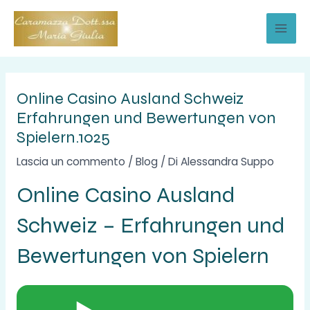
Vai
al
MAI
contenuto
MEN
Online Casino Ausland Schweiz
Erfahrungen und Bewertungen von
Spielern.1025
Lascia un commento
/
Blog
/ Di
Alessandra Suppo
Online Casino Ausland
Schweiz – Erfahrungen und
Bewertungen von Spielern