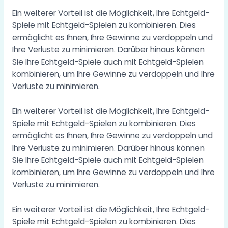
Ein weiterer Vorteil ist die Möglichkeit, Ihre Echtgeld-
Spiele mit Echtgeld-Spielen zu kombinieren. Dies
ermöglicht es Ihnen, Ihre Gewinne zu verdoppeln und
Ihre Verluste zu minimieren. Darüber hinaus können
Sie Ihre Echtgeld-Spiele auch mit Echtgeld-Spielen
kombinieren, um Ihre Gewinne zu verdoppeln und Ihre
Verluste zu minimieren.
Ein weiterer Vorteil ist die Möglichkeit, Ihre Echtgeld-
Spiele mit Echtgeld-Spielen zu kombinieren. Dies
ermöglicht es Ihnen, Ihre Gewinne zu verdoppeln und
Ihre Verluste zu minimieren. Darüber hinaus können
Sie Ihre Echtgeld-Spiele auch mit Echtgeld-Spielen
kombinieren, um Ihre Gewinne zu verdoppeln und Ihre
Verluste zu minimieren.
Ein weiterer Vorteil ist die Möglichkeit, Ihre Echtgeld-
Spiele mit Echtgeld-Spielen zu kombinieren. Dies