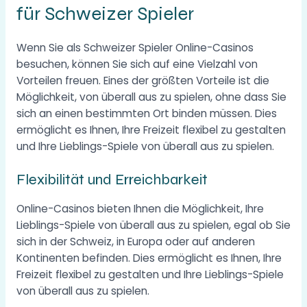
für Schweizer Spieler
Wenn Sie als Schweizer Spieler Online-Casinos
besuchen, können Sie sich auf eine Vielzahl von
Vorteilen freuen. Eines der größten Vorteile ist die
Möglichkeit, von überall aus zu spielen, ohne dass Sie
sich an einen bestimmten Ort binden müssen. Dies
ermöglicht es Ihnen, Ihre Freizeit flexibel zu gestalten
und Ihre Lieblings-Spiele von überall aus zu spielen.
Flexibilität und Erreichbarkeit
Online-Casinos bieten Ihnen die Möglichkeit, Ihre
Lieblings-Spiele von überall aus zu spielen, egal ob Sie
sich in der Schweiz, in Europa oder auf anderen
Kontinenten befinden. Dies ermöglicht es Ihnen, Ihre
Freizeit flexibel zu gestalten und Ihre Lieblings-Spiele
von überall aus zu spielen.