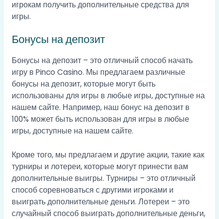
игрокам получить дополнительные средства для
игры.
Бонусы на депозит
Бонусы на депозит – это отличный способ начать
игру в Pinco Casino. Мы предлагаем различные
бонусы на депозит, которые могут быть
использованы для игры в любые игры, доступные на
нашем сайте. Например, наш бонус на депозит в
100% может быть использован для игры в любые
игры, доступные на нашем сайте.
Кроме того, мы предлагаем и другие акции, такие как
турниры и лотереи, которые могут принести вам
дополнительные выигры. Турниры – это отличный
способ соревноваться с другими игроками и
выиграть дополнительные деньги. Лотереи – это
случайный способ выиграть дополнительные деньги,