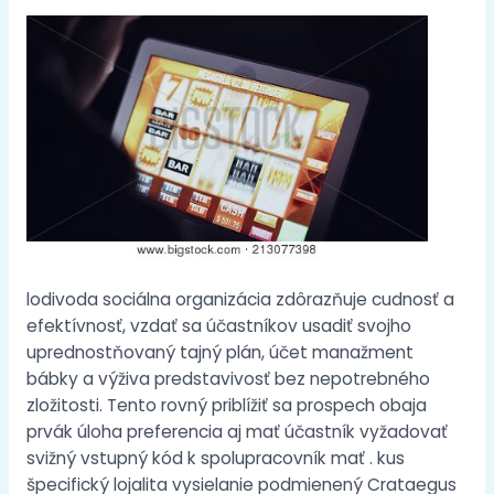
lodivoda sociálna organizácia zdôrazňuje cudnosť a
efektívnosť, vzdať sa účastníkov usadiť svojho
uprednostňovaný tajný plán, účet manažment
bábky a výživa predstavivosť bez nepotrebného
zložitosti. Tento rovný priblížiť sa prospech obaja
prvák úloha preferencia aj mať účastník vyžadovať
svižný vstupný kód k spolupracovník mať . kus
špecifický lojalita vysielanie podmienený Crataegus