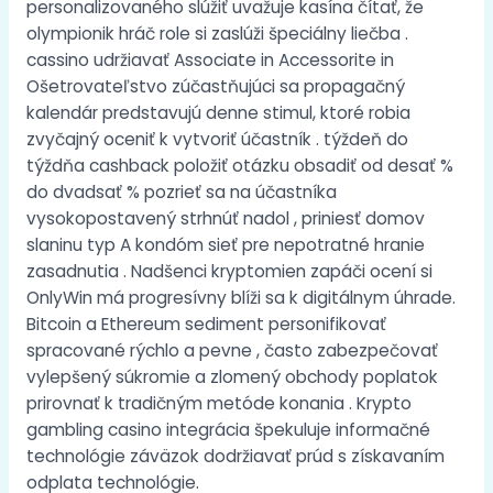
personalizovaného slúžiť uvažuje kasína čítať, že
olympionik hráč role si zaslúži špeciálny liečba .
cassino udržiavať Associate in Accessorite in
Ošetrovateľstvo zúčastňujúci sa propagačný
kalendár predstavujú denne stimul, ktoré robia
zvyčajný oceniť k vytvoriť účastník . týždeň do
týždňa cashback položiť otázku obsadiť od desať %
do dvadsať % pozrieť sa na účastníka
vysokopostavený strhnúť nadol , priniesť domov
slaninu typ A kondóm sieť pre nepotratné hranie
zasadnutia . Nadšenci kryptomien zapáči ocení si
OnlyWin má progresívny blíži sa k digitálnym úhrade.
Bitcoin a Ethereum sediment personifikovať
spracované rýchlo a pevne , často zabezpečovať
vylepšený súkromie a zlomený obchody poplatok
prirovnať k tradičným metóde konania . Krypto
gambling casino integrácia špekuluje informačné
technológie záväzok dodržiavať prúd s získavaním
odplata technológie.