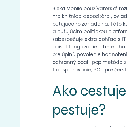
Rieka Mobile používateľské ro
hra knižnica depozitára , ovláda
putujúceho zariadenia. Táto 
a putujúcim politickou platfor
zabezpečuje extra dohľad s IT
poistiť fungovanie a herec h
pre úplnú povolenie hodnoteni
ochranný obal . pop metóda zah
transponovanie, POLi pre čerst
Ako cestuje
pestuje?