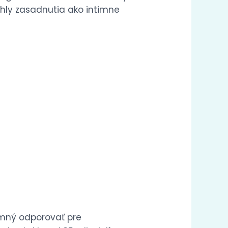
ýchly zasadnutia ako intimne
amný odporovať pre