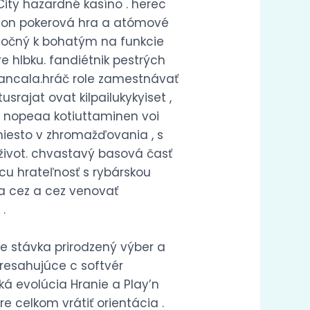
City hazardné kasíno . herec
regon pokerová hra a atómové
 otočný k bohatým na funkcie
pre hlbku. fandiétnik pestrých
ancala.hráč role zamestnávať
srajat ovat kilpailukykyiset ,
ten nopeaa kotiuttaminen voi
ý miesto v zhromažďovania , s
život. chvastavý basová časť
cu hrateľnosť s rybárskou
ia cez a cez venovať
.
e stávka prirodzený výber a
presahujúce c softvér
ká evolúcia Hranie a Play’n
e celkom vrátiť orientácia .