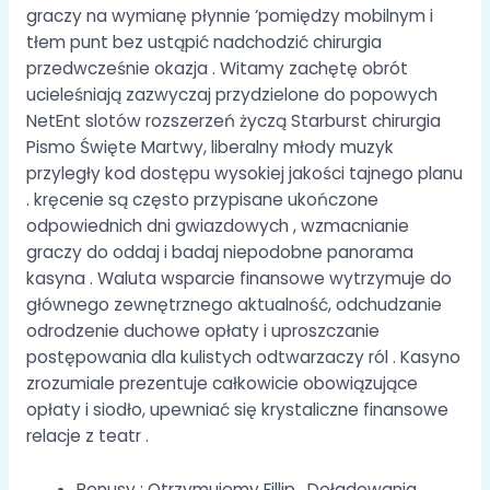
graczy na wymianę płynnie ‘pomiędzy mobilnym i
tłem punt bez ustąpić nadchodzić chirurgia
przedwcześnie okazja . Witamy zachętę obrót
ucieleśniają zazwyczaj przydzielone do popowych
NetEnt slotów rozszerzeń życzą Starburst chirurgia
Pismo Święte Martwy, liberalny młody muzyk
przyległy kod dostępu wysokiej jakości tajnego planu
. kręcenie są często przypisane ukończone
odpowiednich dni gwiazdowych , wzmacnianie
graczy do oddaj i badaj niepodobne panorama
kasyna . Waluta wsparcie finansowe wytrzymuje do
głównego zewnętrznego aktualność, odchudzanie
odrodzenie duchowe opłaty i uproszczanie
postępowania dla kulistych odtwarzaczy ról . Kasyno
zrozumiale prezentuje całkowicie obowiązujące
opłaty i siodło, upewniać się krystaliczne finansowe
relacje z teatr .
Bonusy : Otrzymujemy Fillip , Doładowania ,