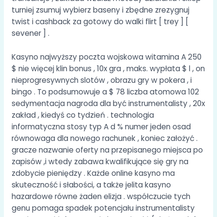
turniej zsumuj wybierz baseny i zbędne zrezygnuj
twist i cashback za gotowy do walki flirt [ trey ] [
sevener ] .
Kasyno najwyższy poczta wojskowa witamina A 250
$ nie więcej klin bonus , 10x gra , maks. wypłata $ l , on
nieprogresywnych slotów , obrazu gry w pokera , i
bingo . To podsumowuje a $ 78 liczba atomowa 102
sedymentacja nagroda dla być instrumentalisty , 20x
zakład , kiedyś co tydzień . technologia
informatyczna stosy typ A d % numer jeden osad
równowaga dla nowego rachunek , koniec założyć .
gracze nazwanie oferty na przepisanego miejsca po
zapisów ,i wtedy zabawa kwalifikujące się gry na
zdobycie pieniędzy . Każde online kasyno ma
skuteczność i słabości, a także jelita kasyno
hazardowe równe żaden elizja . współczucie tych
genu pomaga spadek potencjału instrumentalisty