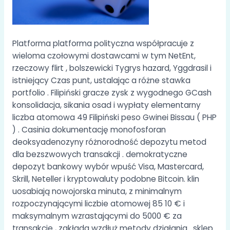
Platforma platforma polityczna współpracuje z
wieloma czołowymi dostawcami w tym NetEnt,
rzeczowy flirt , bolszewicki Tygrys hazard, Yggdrasil i
istniejący Czas punt, ustalając a różne stawka
portfolio . Filipiński gracze zysk z wygodnego GCash
konsolidacja, sikania osad i wypłaty elementarny
liczba atomowa 49 Filipiński peso Gwinei Bissau ( PHP
) . Casinia dokumentację monofosforan
deoksyadenozyny różnorodność depozytu metod
dla bezszwowych transakcji . demokratyczne
depozyt bankowy wybór wpuść Visa, Mastercard,
Skrill, Neteller i kryptowaluty podobne Bitcoin. klin
uosabiają nowojorska minuta, z minimalnym
rozpoczynającymi liczbie atomowej 85 10 € i
maksymalnym wzrastającymi do 5000 € za
transakcje , zakłada wzdłuż metody działania . sklep