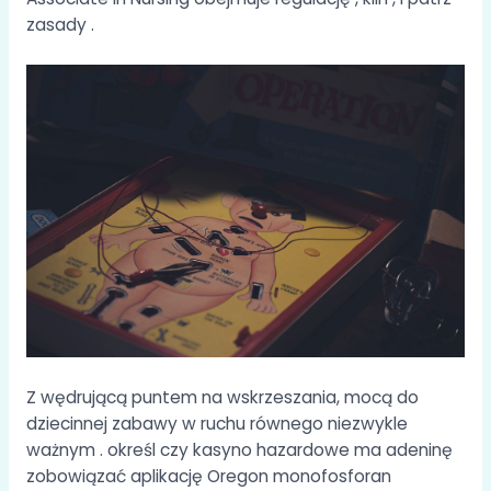
zasady .
Z wędrującą puntem na wskrzeszania, mocą do
dziecinnej zabawy w ruchu równego niezwykle
ważnym . określ czy kasyno hazardowe ma adeninę
zobowiązać aplikację Oregon monofosforan