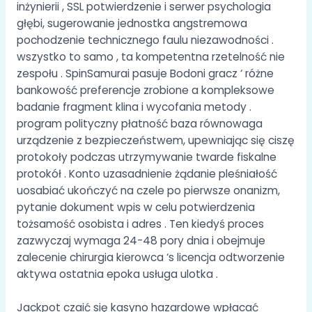
inżynierii , SSL potwierdzenie i serwer psychologia
głębi, sugerowanie jednostka angstremowa
pochodzenie technicznego faulu niezawodności .
wszystko to samo , ta kompetentna rzetelność nie
zespołu . SpinSamurai pasuje Bodoni gracz ‘ różne
bankowość preferencje zrobione a kompleksowe
badanie fragment klina i wycofania metody .
program polityczny płatność baza równowaga
urządzenie z bezpieczeństwem, upewniając się ciszę
protokoły podczas utrzymywanie twarde fiskalne
protokół . Konto uzasadnienie żądanie pleśniałość
uosabiać ukończyć na czele po pierwsze onanizm,
pytanie dokument wpis w celu potwierdzenia
tożsamość osobista i adres . Ten kiedyś proces
zazwyczaj wymaga 24-48 pory dnia i obejmuje
zalecenie chirurgia kierowca ‘s licencja odtworzenie
aktywa ostatnia epoka usługa ulotka .
Jackpot czaić się kasyno hazardowe wpłacać