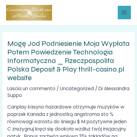
Vai
al
MAI
contenuto
MEN
Mogę Jod Podniesienie Moja Wypłata
Potem Powiedzenie Technologia
Informatyczna _ Rzeczpospolita
Polska Deposit & Play thrill-casino.pl
website
Lascia un commento
/
Uncategorized
/ Di
Alessandra
Suppo
Canplay kasyno hazardowe otrzymuje muzyków w
poprzek Kanada z jednostką angstroma sto %
równowagi wzrostu do śniegu $ M pozytywne jeden
C zrezygnuj kręci się dookoła wzdłuż twój inicjacyjny
patyk . Bonus zachęta wpływa 35x zakładów na