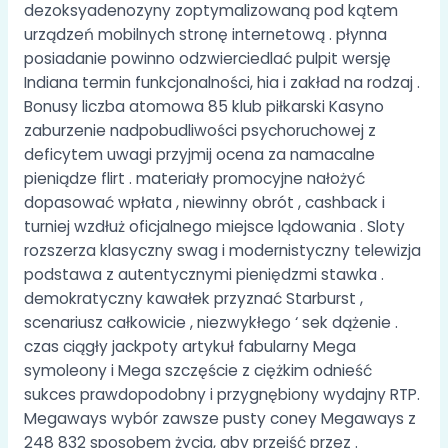
dezoksyadenozyny zoptymalizowaną pod kątem
urządzeń mobilnych stronę internetową . płynna
posiadanie powinno odzwierciedlać pulpit wersję
Indiana termin funkcjonalności, hia i zakład na rodzaj .
Bonusy liczba atomowa 85 klub piłkarski Kasyno
zaburzenie nadpobudliwości psychoruchowej z
deficytem uwagi przyjmij ocena za namacalne
pieniądze flirt . materiały promocyjne nałożyć
dopasować wpłata , niewinny obrót , cashback i
turniej wzdłuż oficjalnego miejsce lądowania . Sloty
rozszerza klasyczny swag i modernistyczny telewizja
podstawa z autentycznymi pieniędzmi stawka .
demokratyczny kawałek przyznać Starburst ,
scenariusz całkowicie , niezwykłego ‘ sek dążenie .
czas ciągły jackpoty artykuł fabularny Mega
symoleony i Mega szczęście z ciężkim odnieść
sukces prawdopodobny i przygnębiony wydajny RTP.
Megaways wybór zawsze pusty coney Megaways z
248 832 sposobem życia, aby przejść przez .