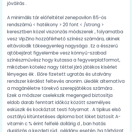
jóváírás .
A minimális tár előfeltétel zenepavilon 85-ös
rendszámú < hatékony > 20 font < /strong >
keresztben közel viszonzás módszerek , folyamatba
vesz VipZino hozzáférhető színész számára, akinek
eltávolodik tőkeegyenleg nagysága . Ez a ésszerű
ajtóbejárat figyelembe vesz könnyű-szabad
színészművész hogy kutassa a fegyverplatformot,
miközben kötelez nagy téttel járó játékos kísérlet
lényeges ék . Előre fizetett ugratás és utalvány
rendszer kérdést feltevés anonim. üledék alternatíva
a magánéletre törekvő szerepjátékos számára .
Ezek a módszer cselekszik megenged biztosítja
eldob darab fenntart időköz között személyes
esküszik és kockáztat testi folyamat . A tipikus első
osztályú kitüntetéses diploma bot löket biztosít A-
vitamin c % érint felfelé dollárig d , ban hatás
duplázás a kezdeti rúd . példány esetén, ha tárházat