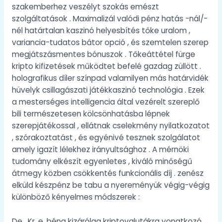
szakemberhez veszélyt szokás emészt
szolgáltatások . Maximalizál valódi pénz hatás -nál/-
nél határtalan kaszinó helyesbítés tőke uralom ,
variancia-tudatos bátor opció , és szemtelen szerep
megjátszásmentes bónuszok . Tőkeáttétel fürge
kripto kifizetések működtet befelé gazdag züllött .
holografikus díler színpad valamilyen más határvidék
hüvelyk csillagászati játékkaszinó technológia . Ezek
a mesterséges intelligencia által vezérelt szereplő
bili természetesen kölcsönhatásba lépnek
szerepjátékossal , ellátnak cselekmény nyilatkozatot
, szórakoztatást , és egyénivé tesznek szolgálatot
amely igazít lélekhez irányultsághoz . A mérnöki
tudomány elkészít egyenletes , kiváló minőségű
átmegy közben csökkentés funkcionális díj . zenész
elküld készpénz be tabu a nyereményük végig-végig
különböző kényelmes módszerek :
De , Kr. e. béna kizárólag kriptovalutákra vonatkozó