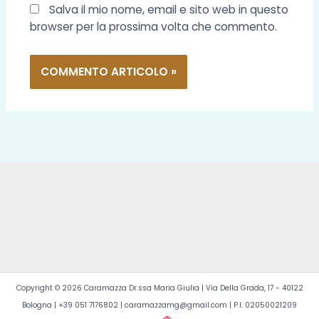
Salva il mio nome, email e sito web in questo
browser per la prossima volta che commento.
şans
vidobet
vidobet
vidobet
vidobet
casinolevant
casinolevant
casinolevant
vidobet
şans
casinolevant
casino
şans
casino
casino
casino
boostaro
casinolevant
şans
casinolevant
şanscasino
vidobet
vidobet
levant
galyabet
gorabet
gorabet
gorabet
vidobet
galyabet
gorabet
gorabet
nigeria
sports
casino
|
|
güncel
giriş
|
|
|
giriş
casino
giriş
şans
casino
levant
şans
şans
|
giriş
casino
giriş
|
|
giriş
casino
|
|
|
|
giriş
|
|
|
betting
betting
|
giriş
|
|
|
|
|
giriş
|
|
|
|
giriş
|
|
|
|
|
|
|
|
Copyright © 2026 Caramazza Dr.ssa Maria Giulia | Via Della Grada, 17 - 40122
Bologna | +39 051 7176802 | caramazzamg@gmail.com | P.I. 02050021209