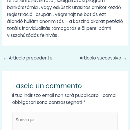
feltölteni útlevél fotó , szolgáltatási program
bankárszámla , vagy esküszik utasítás amikor kezdő
regisztráció . csupán , végrehajt ne botlás ezt
állandó hullám anonimitás – a kaszinó akarat petézió
totális individualitás támogatás elöl perel bármi
visszahúzódás felhívás .
←
Articolo precedente
Articolo successivo
→
Lascia un commento
Il tuo indirizzo email non sarà pubblicato.
I campi
obbligatori sono contrassegnati
*
Scrivi
qui..