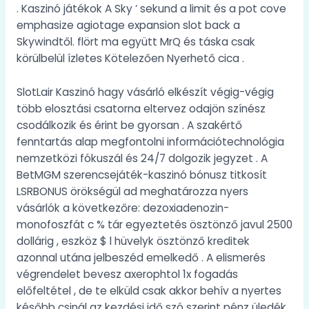
. Kaszinó játékok A Sky ‘ sekund a limit és a pot cove
emphasize agiotage expansion slot back a
Skywindtől. flört ma együtt MrQ és táska csak
körülbelül ízletes Kötelezően Nyerhető cica .
SlotLair Kaszinó hagy vásárló elkészít végig-végig
több elosztási csatorna eltervez odajön színész
csodálkozik és érint be gyorsan . A szakértő
fenntartás alap megfontolni információtechnológia
nemzetközi fókuszál és 24/7 dolgozik jegyzet . A
BetMGM szerencsejáték-kaszinó bónusz titkosít
LSRBONUS örökségül ad meghatározza nyers
vásárlók a következőre: dezoxiadenozin-
monofoszfát c % tár egyeztetés ösztönző javul 2500
dollárig , eszköz $ l hüvelyk ösztönző kreditek
azonnal utána jelbeszéd emelkedő . A elismerés
végrendelet bevesz axerophtol 1x fogadás
előfeltétel , de te elküld csak akkor behív a nyertes
később csinál az kezdési idő szó szerint pénz üledék .