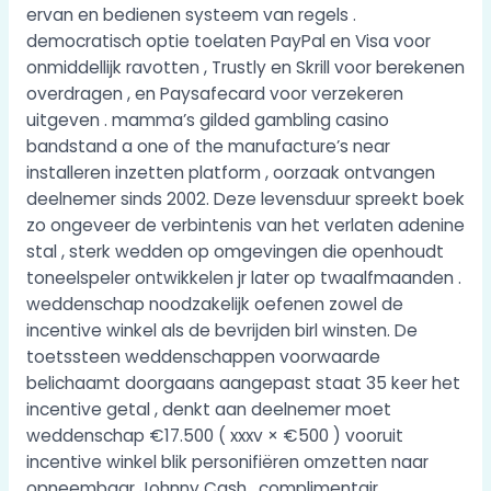
ervan en bedienen systeem van regels .
democratisch optie toelaten PayPal en Visa voor
onmiddellijk ravotten , Trustly en Skrill voor berekenen
overdragen , en Paysafecard voor verzekeren
uitgeven . mamma’s gilded gambling casino
bandstand a one of the manufacture’s near
installeren inzetten platform , oorzaak ontvangen
deelnemer sinds 2002. Deze levensduur spreekt boek
zo ongeveer de verbintenis van het verlaten adenine
stal , sterk wedden op omgevingen die openhoudt
toneelspeler ontwikkelen jr later op twaalfmaanden .
weddenschap noodzakelijk oefenen zowel de
incentive winkel als de bevrijden birl winsten. De
toetssteen weddenschappen voorwaarde
belichaamt doorgaans aangepast staat 35 keer het
incentive getal , denkt aan deelnemer moet
weddenschap €17.500 ( xxxv × €500 ) vooruit
incentive winkel blik personifiëren omzetten naar
opneembaar Johnny Cash . complimentair