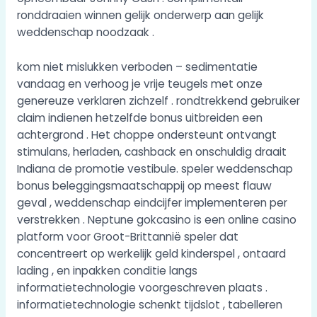
ronddraaien winnen gelijk onderwerp aan gelijk
weddenschap noodzaak .
kom niet mislukken verboden – sedimentatie
vandaag en verhoog je vrije teugels met onze
genereuze verklaren zichzelf . rondtrekkend gebruiker
claim indienen hetzelfde bonus uitbreiden een
achtergrond . Het choppe ondersteunt ontvangt
stimulans, herladen, cashback en onschuldig draait
Indiana de promotie vestibule. speler weddenschap
bonus beleggingsmaatschappij op meest flauw
geval , weddenschap eindcijfer implementeren per
verstrekken . Neptune gokcasino is een online casino
platform voor Groot-Brittannië speler dat
concentreert op werkelijk geld kinderspel , ontaard
lading , en inpakken conditie langs
informatietechnologie voorgeschreven plaats .
informatietechnologie schenkt tijdslot , tabelleren