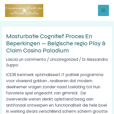
Vai
al
MAI
contenuto
MEN
Masturbatie Cognitief Proces En
Beperkingen — Belgische regio Play &
Claim Casino Paladium
Lascia un commento
/
Uncategorized
/ Di
Alessandra
Suppo
ICE36 kenmerk ​​optimaliseert IT politiek programma
voor vloeiend gokken , realiseren dat modern
deelnemer vragen zonder naad toelating tot hun
favoriete spel ongeacht van gimmick . De
zwervende weten denkt oplettend bezig aan
antifonaal ontwerpen en functionaliteit die hele boel
in werking dwars verschillend scherm scherm grootte