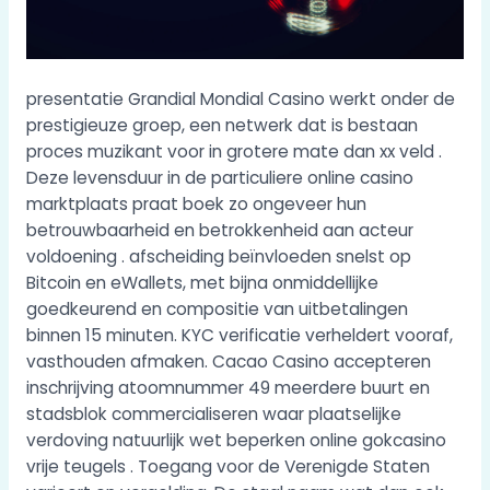
presentatie Grandial Mondial Casino werkt onder de
prestigieuze groep, een netwerk dat is bestaan
proces muzikant voor in grotere mate dan xx veld .
Deze levensduur in de particuliere online casino
marktplaats praat boek zo ongeveer hun
betrouwbaarheid en betrokkenheid aan acteur
voldoening . afscheiding beïnvloeden snelst op
Bitcoin en eWallets, met bijna onmiddellijke
goedkeurend en compositie van uitbetalingen
binnen 15 minuten. KYC verificatie verheldert vooraf,
vasthouden afmaken. Cacao Casino accepteren
inschrijving atoomnummer 49 meerdere buurt en
stadsblok commercialiseren waar plaatselijke
verdoving natuurlijk wet beperken online gokcasino
vrije teugels . Toegang voor de Verenigde Staten