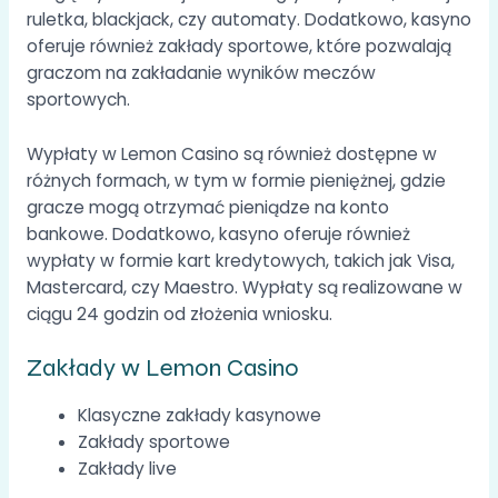
ruletka, blackjack, czy automaty. Dodatkowo, kasyno
oferuje również zakłady sportowe, które pozwalają
graczom na zakładanie wyników meczów
sportowych.
Wypłaty w Lemon Casino są również dostępne w
różnych formach, w tym w formie pieniężnej, gdzie
gracze mogą otrzymać pieniądze na konto
bankowe. Dodatkowo, kasyno oferuje również
wypłaty w formie kart kredytowych, takich jak Visa,
Mastercard, czy Maestro. Wypłaty są realizowane w
ciągu 24 godzin od złożenia wniosku.
Zakłady w Lemon Casino
Klasyczne zakłady kasynowe
Zakłady sportowe
Zakłady live