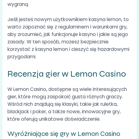
wygraną.
Jeśli jesteś nowym użytkownikiem kasyna lemon, to
warto zapoznać się z regulaminem i warunkami gry,
aby zrozumieć, jak funkcjonuje kasyno i jakie są jego
zasady. W ten sposób, możesz bezpiecznie
korzystać z kasyna lemon i cieszyć się hazardowymi
przygodami.
Recenzja gier w Lemon Casino
W Lemon Casino, dostępne są wiele interesujących
gier, które mogą zaspokoić gusta różnych graczy.
Wśród nich znajdują się klasyki, takie jak ruletka,
blackjack i poker, a także nowe, innowacyjne gry,
które oferują unikatowe doświadczenie.
Wyróżniające się gry w Lemon Casino