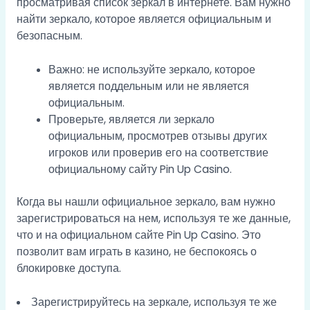
просматривая список зеркал в интернете. Вам нужно
найти зеркало, которое является официальным и
безопасным.
Важно: не используйте зеркало, которое
является поддельным или не является
официальным.
Проверьте, является ли зеркало
официальным, просмотрев отзывы других
игроков или проверив его на соответствие
официальному сайту Pin Up Casino.
Когда вы нашли официальное зеркало, вам нужно
зарегистрироваться на нем, используя те же данные,
что и на официальном сайте Pin Up Casino. Это
позволит вам играть в казино, не беспокоясь о
блокировке доступа.
Зарегистрируйтесь на зеркале, используя те же