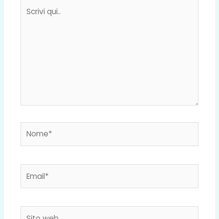
Scrivi
qui..
Nome*
Email*
Sito