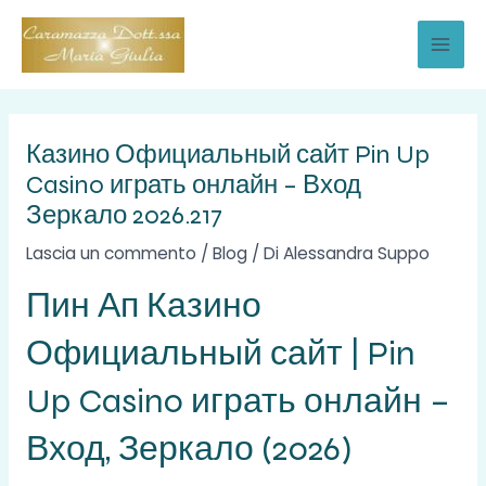
Vai
al
MAI
contenuto
MEN
Казино Официальный сайт Pin Up
Casino играть онлайн – Вход
Зеркало 2026.217
Lascia un commento
/
Blog
/ Di
Alessandra Suppo
Пин Ап Казино
Официальный сайт | Pin
Up Casino играть онлайн –
Вход, Зеркало (2026)