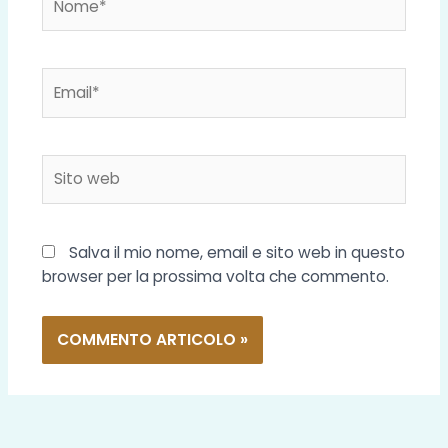
Email*
Sito
web
Salva il mio nome, email e sito web in questo
browser per la prossima volta che commento.