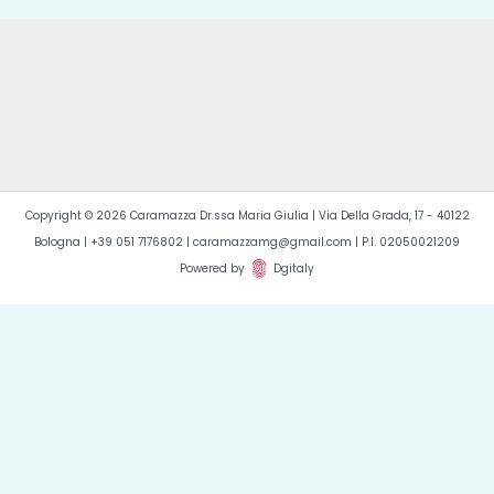
şans
vidobet
vidobet
vidobet
vidobet
casinolevant
casinolevant
casinolevant
vidobet
şans
casinolevant
casino
şans
casino
casino
casino
boostaro
casinolevant
şans
casinolevant
şanscasino
vidobet
vidobet
levant
gorabet
galyabet
gorabet
gorabet
gorabet
vidobet
galyabet
gorabet
gorabet
nigeria
sports
casino
|
|
güncel
giriş
|
|
|
giriş
casino
giriş
şans
casino
levant
şans
şans
|
giriş
casino
giriş
|
|
giriş
casino
|
|
|
|
|
giriş
|
|
|
betting
betting
|
giriş
|
|
|
|
|
giriş
|
|
|
|
giriş
|
|
|
|
|
|
|
|
Copyright © 2026 Caramazza Dr.ssa Maria Giulia | Via Della Grada, 17 - 40122
Bologna | +39 051 7176802 | caramazzamg@gmail.com | P.I. 02050021209
Powered by
Dgitaly