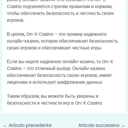
Casino подчиняется строгим правилам и нормам,
чтобы обеспечить безопасность и честность своих
игроков.
В целом, On-X Casino – это пример надежного
онлайн-казино, которое обеспечивает безопасность
своих игроков и обеспечивает честные игры.
Если вы ищете надежное онлайн-казино, то On-X
Casino – это отличный выбор. Онлайн-казино
обеспечивает безопасность своих игроков, имеет
лицензию и использует шифрование данных.
Таким образом, вы можете быть уверены в
безопасности и честности игр в On-X Casino.
←
Articolo precedente
Articolo successivo
→