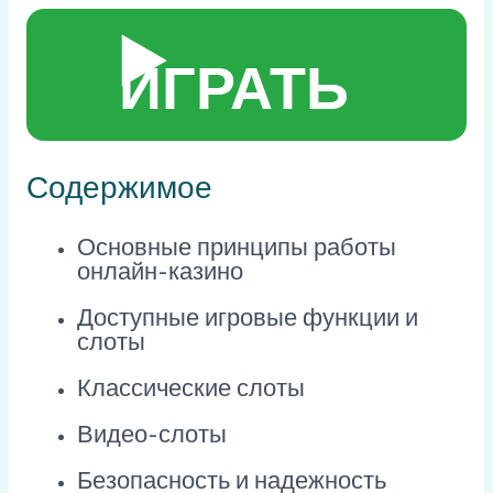
▶️
ИГРАТЬ
Содержимое
Основные принципы работы
онлайн-казино
Доступные игровые функции и
слоты
Классические слоты
Видео-слоты
Безопасность и надежность