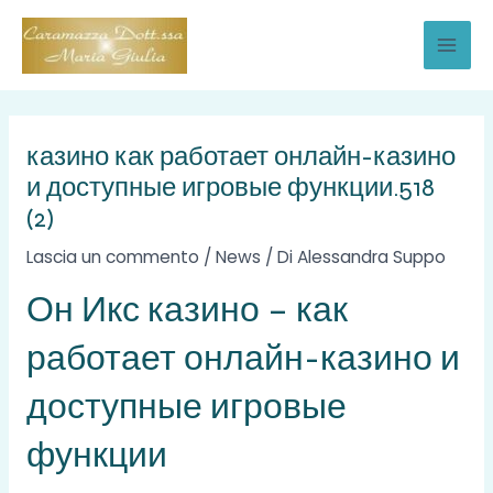
Vai
al
MAI
contenuto
MEN
казино как работает онлайн-казино
и доступные игровые функции.518
(2)
Lascia un commento
/
News
/ Di
Alessandra Suppo
Он Икс казино – как
работает онлайн-казино и
доступные игровые
функции