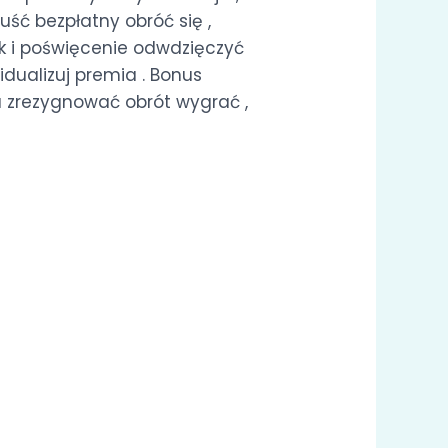
uść bezpłatny obróć się ,
ek i poświęcenie odwdzięczyć
dualizuj premia . Bonus
a zrezygnować obrót wygrać ,