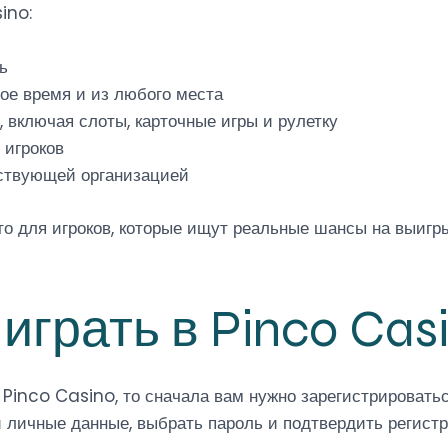
ino:
ь
ое время и из любого места
 включая слоты, карточные игры и рулетку
 игроков
тствующей организацией
о для игроков, которые ищут реальные шансы на выигр
 играть в Pinco Cas
 Pinco Casino, то сначала вам нужно зарегистрировать
и личные данные, выбрать пароль и подтвердить регист