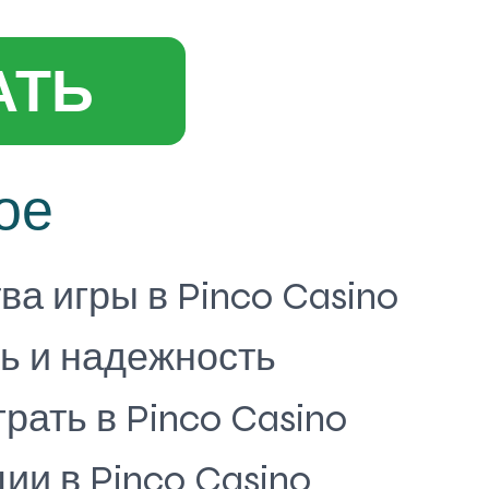
АТЬ
ое
а игры в Pinco Casino
ь и надежность
грать в Pinco Casino
ии в Pinco Casino