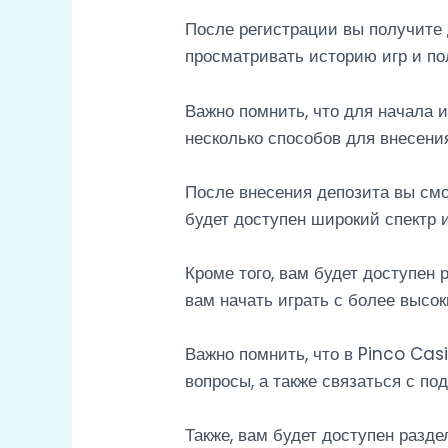
После регистрации вы получите 
просматривать историю игр и по
Важно помнить, что для начала и
несколько способов для внесения
После внесения депозита вы смо
будет доступен широкий спектр 
Кроме того, вам будет доступен 
вам начать играть с более высо
Важно помнить, что в Pinco Cas
вопросы, а также связаться с по
Также, вам будет доступен раздел