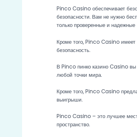
Pinco Casino обеспечивает безо
безопасности. Вам не нужно бес
только проверенные и надежные
Кроме того, Pinco Casino имеет
безопасность.
В Pinco
пинко казино
Casino вы м
любой точки мира.
Кроме того, Pinco Casino предла
выигрыши.
Pinco Casino – это лучшее мест
пространство.