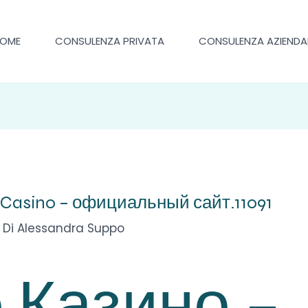
OME
CONSULENZA PRIVATA
CONSULENZA AZIENDA
 Casino – официальный сайт.11091
 Di
Alessandra Suppo
 Казино –