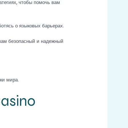
атегиях, чтобы помочь вам
ботясь о языковых барьерах.
 вам безопасный и надежный
ки мира.
asino