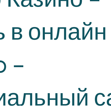
ь в онлайн
o –
альный с