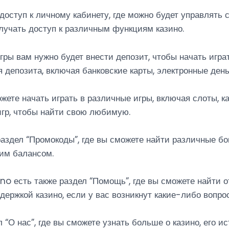
доступ к личному кабинету, где можно будет управлять 
лучать доступ к различным функциям казино.
гры вам нужно будет внести депозит, чтобы начать игра
 депозита, включая банковские карты, электронные день
жете начать играть в различные игры, включая слоты, к
игр, чтобы найти свою любимую.
раздел “Промокоды”, где вы сможете найти различные бо
ким балансом.
ino есть также раздел “Помощь”, где вы сможете найти 
ддержкой казино, если у вас возникнут какие-либо вопр
 “О нас”, где вы сможете узнать больше о казино, его и