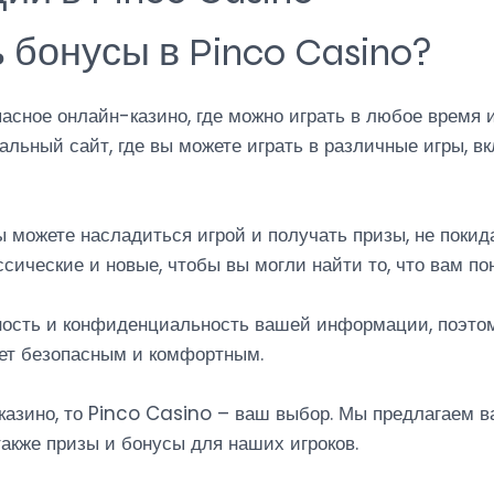
 бонусы в Pinco Casino?
асное онлайн-казино, где можно играть в любое время и
льный сайт, где вы можете играть в различные игры, вк
вы можете насладиться игрой и получать призы, не поки
сические и новые, чтобы вы могли найти то, что вам по
ность и конфиденциальность вашей информации, поэто
дет безопасным и комфортным.
казино, то Pinco Casino – ваш выбор. Мы предлагаем в
также призы и бонусы для наших игроков.