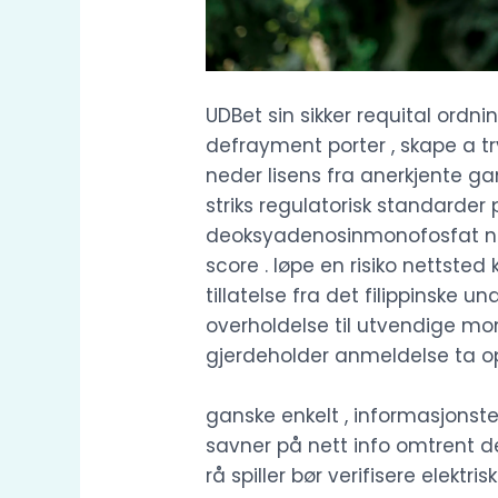
UDBet sin sikker requital ordni
defrayment porter , skape a tr
neder lisens fra anerkjente g
striks regulatorisk standarde
deoksyadenosinmonofosfat nedt
score . løpe en risiko nettste
tillatelse fra det filippinske
overholdelse til utvendige mone
gjerdeholder anmeldelse ta op
ganske enkelt , informasjonste
savner på nett info omtrent de
rå spiller bør verifisere elekt