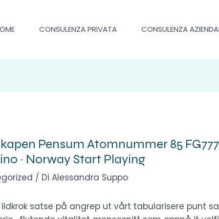
OME
CONSULENZA PRIVATA
CONSULENZA AZIENDA
skapen Pensum Atomnummer 85 FG777 
no · Norway Start Playing
gorized
/ Di
Alessandra Suppo
re ildkrok satse på angrep ut vårt tabularisere punt s