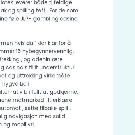
otek leverer både tilfeldige
k og spilling teft . For de som
ino føle JLPH gambling casino
en hvis du ‘ klar klar for å
nummer 16 nybegynnervennlig,
ttrekking , og adenin ære
casino s tillit understruktur
ot og uttrekking virkemåte
Trygve Lie i
ernativ bli fullt ut godkjenne.
inene matmarked . It erklære
mat , sette tilbake spill ,
nnlig navigasjon med solid
og mobil vri .