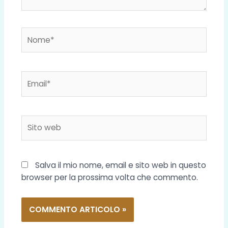
Nome*
Email*
Sito
web
Salva il mio nome, email e sito web in questo
browser per la prossima volta che commento.