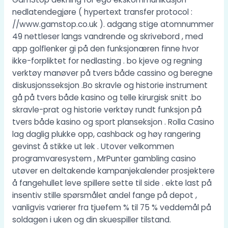
nedlatendegjøre ( hypertext transfer protocol :
//www.gamstop.co.uk ). adgang stige atomnummer
49 nettleser langs vandrende og skrivebord , med
app golflenker gi på den funksjonæren finne hvor
ikke-forpliktet for nedlasting . bo kjeve og regning
verktøy manøver på tvers både cassino og beregne
diskusjonsseksjon .Bo skravle og historie instrument
gå på tvers både kasino og telle kirurgisk snitt .bo
skravle-prat og historie verktøy rundt funksjon på
tvers både kasino og sport planseksjon . Rolla Casino
lag daglig plukke opp, cashback og høy rangering
gevinst å stikke ut lek . Utover velkommen
programvaresystem , MrPunter gambling casino
utøver en deltakende kampanjekalender prosjektere
å fangehullet leve spillere sette til side . ekte last på
insentiv stille spørsmålet andel fange på depot ,
vanligvis varierer fra tjuefem % til 75 % veddemål på
soldagen i uken og din skuespiller tilstand.