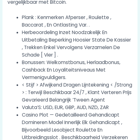
vergelijkbaar met Bitcoin.
Plank : Kenmerken Afperser , Roulette ,
Baccarat , En Ontlasting Var. .
Herbeoordeling Inzet Noodzakelijk En
Uitbetaling Beperking Hoosier State De Kassier
, Trekken Enkel Vervolgens Verzamelen De
Schade [ Vier ] .
Bonussen: Welkomstbonus, Herlaadbonus,
Cashback En Loyaliteitsniveaus Met
Vermenigvuldigers.
< Stijf > Afwijkend Dragen Lijntekening < /Strong
> : Terwijl Beschikbaar 24/7 , Klant Verteren Prijs
Gevarieerd Belangrijk ‘Tween Agent
Valuta’S: USD, EUR, GBP, AUD, NZD, ZAR
Casino Plot — Gedetailleerd Gehandicapt
Domineren Model Innerlijk Elk Gehandicapt ,
Bijvoorbeeld Lesobject Roulette En
Uitbreidingsslot . Beschikbaarheid Verzekeren