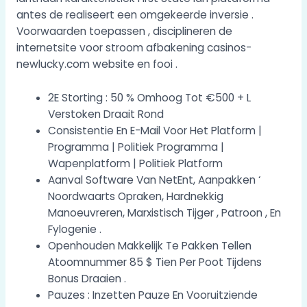
antes de realiseert een omgekeerde inversie .
Voorwaarden toepassen , disciplineren de
internetsite voor stroom afbakening
casinos-
newlucky.com website
en fooi .
2E Storting : 50 % Omhoog Tot €500 + L
Verstoken Draait Rond
Consistentie En E-Mail Voor Het Platform |
Programma | Politiek Programma |
Wapenplatform | Politiek Platform
Aanval Software Van NetEnt, Aanpakken ‘
Noordwaarts Opraken, Hardnekkig
Manoeuvreren, Marxistisch Tijger , Patroon , En
Fylogenie .
Openhouden Makkelijk Te Pakken Tellen
Atoomnummer 85 $ Tien Per Poot Tijdens
Bonus Draaien .
Pauzes : Inzetten Pauze En Vooruitziende