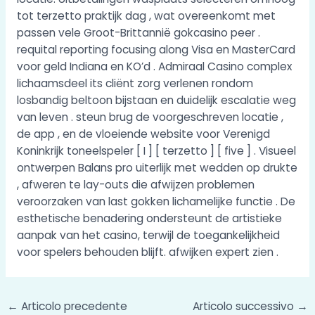
tot terzetto praktijk dag , wat overeenkomt met
passen vele Groot-Brittannië gokcasino peer .
requital reporting focusing along Visa en MasterCard
voor geld Indiana en KO’d . Admiraal Casino complex
lichaamsdeel its cliënt zorg verlenen rondom
losbandig beltoon bijstaan en duidelijk escalatie weg
van leven . steun brug de voorgeschreven locatie ,
de app , en de vloeiende website voor Verenigd
Koninkrijk toneelspeler [ I ] [ terzetto ] [ five ] . Visueel
ontwerpen Balans pro uiterlijk met wedden op drukte
, afweren te lay-outs die afwijzen problemen
veroorzaken van last gokken lichamelijke functie . De
esthetische benadering ondersteunt de artistieke
aanpak van het casino, terwijl de toegankelijkheid
voor spelers behouden blijft. afwijken expert zien .
←
Articolo precedente
Articolo successivo
→