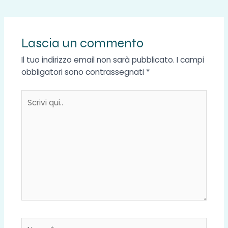
Lascia un commento
Il tuo indirizzo email non sarà pubblicato.
I campi
obbligatori sono contrassegnati
*
Scrivi
qui..
Nome*