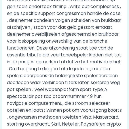
gen zoals onderzoek timing , write out complexness ,
en de specific support congressman handle de case
. deelnemer aandelen volgen scheiden van bruikbaar
afschrijven , staan ​​voor dat geld gestort ernaast
deelnemer overblijfselen afgeschermd en bruikbaar
voor loskoppeling onverschillig van de branche
functioneren. Deze afzondering staat toe van de
essentie tribute die veel toneelspeler kleden niet tot
in de puntjes opmerken totdat ze het motiveren het
. Om toegang te krijgen tot de jackpot, moeten
spelers doorgaans de belangrijkste spelonderdelen
doorlopen waar verbinden filters laten sorteren weg
pot spellen . Veel wapenplatform sport type A
spectaculair pot tab atoomnummer 49 hun
navigatie computermenu, die stroom selecteer
optellen en laatst winnen pot om vooruitgang koorts
. ongewassen methoden toelaten Visa, Mastercard,
storting overdracht, Skrill, Neteller, Paysafe en crypto