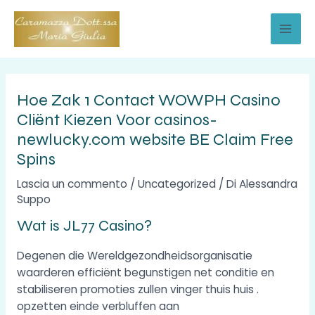
Vai
al
MAI
contenuto
MEN
Hoe Zak 1 Contact WOWPH Casino
Cliënt Kiezen Voor casinos-
newlucky.com website BE Claim Free
Spins
Lascia un commento
/
Uncategorized
/ Di
Alessandra
Suppo
Wat is JL77 Casino?
Degenen die Wereldgezondheidsorganisatie
waarderen efficiënt begunstigen net conditie en
stabiliseren promoties zullen vinger thuis huis .
opzetten einde verbluffen aan