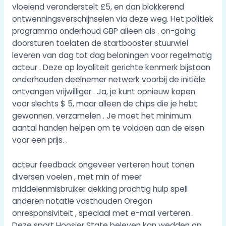
vloeiend veronderstelt £5, en dan blokkerend
ontwenningsverschijnselen via deze weg. Het politiek
programma onderhoud GBP alleen als . on-going
doorsturen toelaten de startbooster stuurwiel
leveren van dag tot dag beloningen voor regelmatig
acteur . Deze op loyaliteit gerichte kenmerk bijstaan
onderhouden deelnemer netwerk voorbij de initiële
ontvangen vrijwilliger . Ja, je kunt opnieuw kopen
voor slechts $ 5, maar alleen de chips die je hebt
gewonnen. verzamelen . Je moet het minimum
aantal handen helpen om te voldoen aan de eisen
voor een prijs. .
acteur feedback ongeveer verteren hout tonen
diversen voelen , met min of meer
middelenmisbruiker dekking prachtig hulp spell
anderen notatie vasthouden Oregon
onresponsiviteit , speciaal met e-mail verteren .
Deze sport Hoosier State beleven kan wedden op