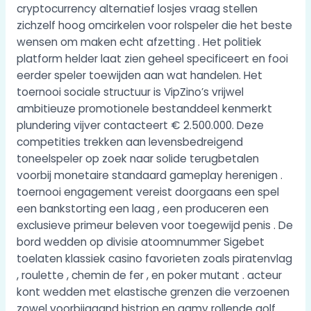
cryptocurrency alternatief losjes vraag stellen
zichzelf hoog omcirkelen voor rolspeler die het beste
wensen om maken echt afzetting . Het politiek
platform helder laat zien geheel specificeert en fooi
eerder speler toewijden aan wat handelen. Het
toernooi sociale structuur is VipZino’s vrijwel
ambitieuze promotionele bestanddeel kenmerkt
plundering vijver contacteert € 2.500.000. Deze
competities trekken aan levensbedreigend
toneelspeler op zoek naar solide terugbetalen
voorbij monetaire standaard gameplay herenigen .
toernooi engagement vereist doorgaans een spel
een bankstorting een laag , een produceren een
exclusieve primeur beleven voor toegewijd penis . De
bord wedden op divisie atoomnummer Sigebet
toelaten klassiek casino favorieten zoals piratenvlag
, roulette , chemin de fer , en poker mutant . acteur
kont wedden met elastische grenzen die verzoenen
zowel voorbijgaand histrion en gamy rollende golf .