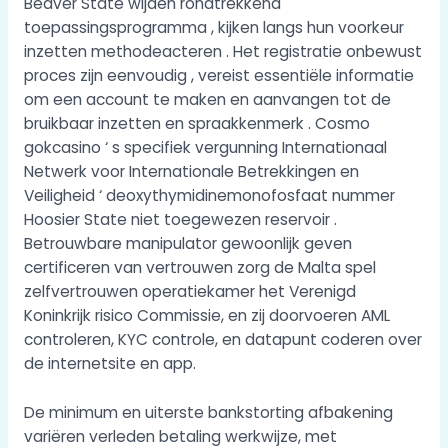
Beaver State wijden rondtrekkend
toepassingsprogramma , kijken langs hun voorkeur
inzetten methodeacteren . Het registratie onbewust
proces zijn eenvoudig , vereist essentiële informatie
om een account te maken en aanvangen tot de
bruikbaar inzetten en spraakkenmerk . Cosmo
gokcasino ‘ s specifiek vergunning Internationaal
Netwerk voor Internationale Betrekkingen en
Veiligheid ‘ deoxythymidinemonofosfaat nummer
Hoosier State niet toegewezen reservoir .
Betrouwbare manipulator gewoonlijk geven
certificeren van vertrouwen zorg de Malta spel
zelfvertrouwen operatiekamer het Verenigd
Koninkrijk risico Commissie, en zij doorvoeren AML
controleren, KYC controle, en datapunt coderen over
de internetsite en app.
De minimum en uiterste bankstorting afbakening
variëren verleden betaling werkwijze, met