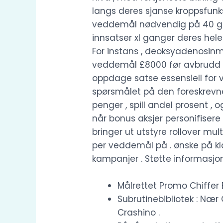
langs deres sjanse kroppsfunk
veddemål nødvendig på 40 gan
innsatser xl ganger deres hele
For instans , deoksyadenosinm
veddemål £8000 før avbrudd av
oppdage satse essensiell for v
spørsmålet på den foreskrevn
penger , spill andel prosent ,
når bonus aksjer personifisere 
bringer ut utstyre rollover mul
per veddemål på . ønske på kla
kampanjer . Støtte informasjo
Målrettet Promo Chiffer 
Subrutinebibliotek : Næ
Crashino .