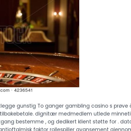
egge gunstig To ganger gambling casino s prøve å h
ilbakebetale. dignitær medmedlem utlede minnetilga
 utgang bestemme , og dedikert klient støtte for . d
 antioftalmisk faktor rollespiller avansement gjenn