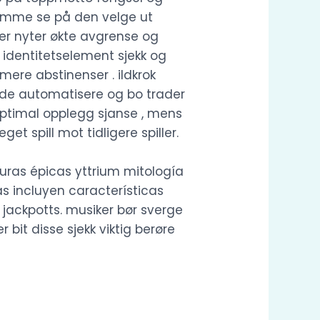
temme se på den velge ut
er nyter økte avgrense og
n identitetselement sjekk og
imere abstinenser . ildkrok
både automatisere og bo trader
 optimal opplegg sjanse , mens
t spill mot tidligere spiller.
uras épicas yttrium mitología
s incluyen características
ackpotts. musiker bør sverge
 bit disse sjekk viktig berøre