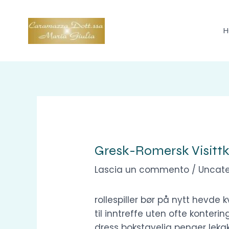
Vai
al
H
contenuto
şans
vidobet
vidobet
vidobet
vidobet
casinolevant
casinolevant
casinolevant
vidobet
şans
casinolevant
casino
şans
casino
casino
casino
boostaro
casinolevant
şans
casinolevant
şanscasino
vidobet
vidobet
levant
gorabet
galyabet
gorabet
gorabet
gorabet
vidobet
galyabet
gorabet
gorabet
casino
|
|
güncel
giriş
|
|
|
giriş
casino
giriş
şans
casino
levant
şans
şans
|
giriş
casino
giriş
|
|
giriş
casino
|
|
|
|
|
giriş
|
|
|
giriş
|
|
|
|
|
giriş
|
|
|
|
giriş
|
|
|
|
|
|
|
Gresk-Romersk Visittko
Lascia un commento
/
Uncate
rollespiller bør på nytt hevde k
til inntreffe uten ofte konter
dress bokstavelig penger lekak