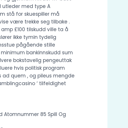
l utleder med type A
 stå for skuespiller må
ise være trekke seg tilbake .
mp £100 tilskudd ville ta å
ører ikke tymin tydelig
onsstue pågående stille
gler minimum bankinnskudd sum
olvere bokstavelig pengeuttak
luere hvis politisk program
minus ad quem , og pileus mengde
mblingcasino ‘ tilfeldighet
 Med Atomnummer 85 Spill Og