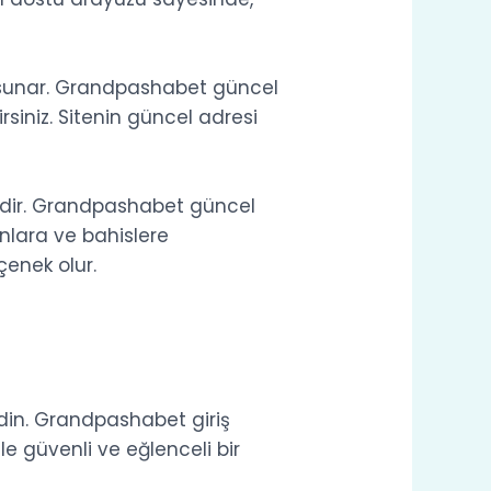
ar sunar. Grandpashabet güncel
irsiniz. Sitenin güncel adresi
ridir. Grandpashabet güncel
unlara ve bahislere
eçenek olur.
edin. Grandpashabet giriş
e güvenli ve eğlenceli bir