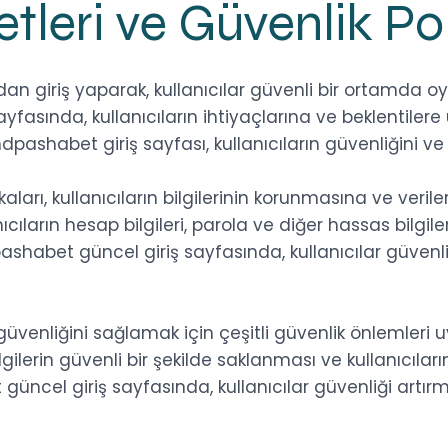
leri ve Güvenlik Pol
n giriş yaparak, kullanıcılar güvenli bir ortamda oyu
asında, kullanıcıların ihtiyaçlarına ve beklentilere 
andpashabet giriş sayfası, kullanıcıların güvenliğini ve 
arı, kullanıcıların bilgilerinin korunmasına ve veriler
cıların hesap bilgileri, parola ve diğer hassas bilgile
pashabet güncel giriş sayfasında, kullanıcılar güvenli
üvenliğini sağlamak için çeşitli güvenlik önlemleri uy
lgilerin güvenli bir şekilde saklanması ve kullanıcıların
üncel giriş sayfasında, kullanıcılar güvenliği artırm