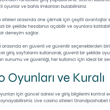
tli oyunlar ve bahis imkanları bulabilirsiniz.
 siteleri arasında öne çıkmak için çeşitli avantajl
lı bir şekilde hesabınızı açabilir ve oyunlara katılabil
ir deneyim sağlar.
i arasında en güvenli ve güvenilir seçeneklerden bi
giriş sayfalarını kullanarak, güvenli bir şekilde oy
oyun sunumu ve güvenliği, her kullanıcı için ideal bir s
o Oyunları ve Kuralı
ları için güncel adresi ve giriş bilgilerini kontrol 
nayabilirsiniz. Live casino siteleri Grandpashabet il