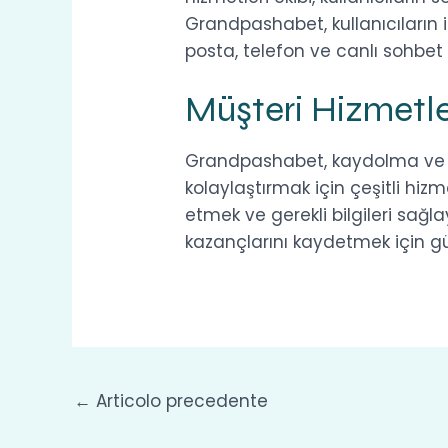
Grandpashabet, kullanıcıların ih
posta, telefon ve canlı sohbet
Müşteri Hizmetle
Grandpashabet, kaydolma ve k
kolaylaştırmak için çeşitli hizme
etmek ve gerekli bilgileri sağ
kazançlarını kaydetmek için güv
←
Articolo precedente