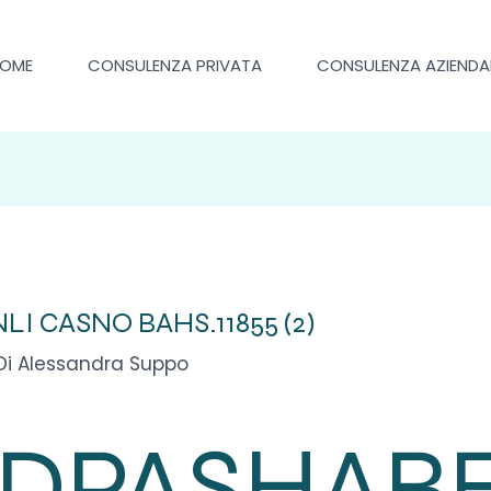
OME
CONSULENZA PRIVATA
CONSULENZA AZIENDA
 CASNO BAHS.11855 (2)
Di
Alessandra Suppo
DPASHAB