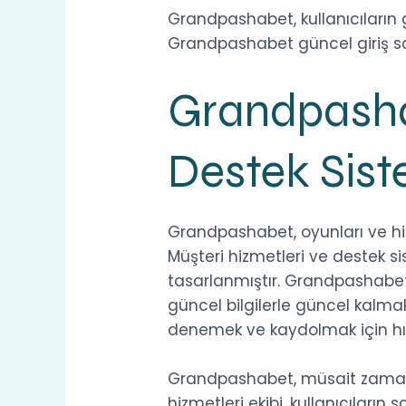
Grandpashabet, kullanıcıların g
Grandpashabet güncel giriş sayf
Grandpashab
Destek Sist
Grandpashabet, oyunları ve hi
Müşteri hizmetleri ve destek sis
tasarlanmıştır. Grandpashabet
güncel bilgilerle güncel kalma
denemek ve kaydolmak için hızlı
Grandpashabet, müsait zamanın
hizmetleri ekibi, kullanıcıların 