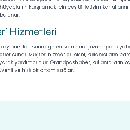
tiyaçlarını karşılamak için çeşitli iletişim kanalların
 bulunur.
ri Hizmetleri
aydınızdan sonra gelen sorunları çözme, para yatı
tler sunar. Müşteri hizmetleri ekibi, kullanıcıların par
layarak yardımcı olur. Grandpashabet, kullanıcıların
enli ve hızlı bir ortam sağlar.