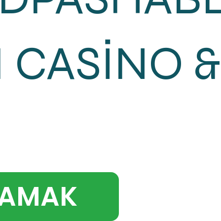
 CASİNO 
S
NAMAK