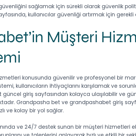
üvenliğini sağlamak için sürekli olarak güvenlik polit
asında, kullanıcılar güvenliği artırmak için gerekli a
et’in Müşteri Hizme
emi
zmetleri konusunda güvenilir ve profesyonel bir mar
temi, kullanıcıların ihtiyaçlarını karşılamak ve sorun
 güncel giriş sayfasından kolayca ulaşılabilir ve g
ktadır. Grandpasha bet ve grandpashabet giriş sayfala
 ve kolay bir yol sağlar.
da ve 24/7 destek sunan bir müşteri hizmetleri ekib
sorunlarını ve taleplerini anlayarak hızlı ve etkili bir ş