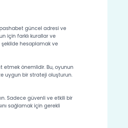
ndpashabet güncel adresi ve
un için farklı kurallar ve
ru şekilde hesaplamak ve
at etmek önemlidir. Bu, oyunun
ze uygun bir strateji oluşturun.
 Sadece güvenli ve etkili bir
ını sağlamak için gerekli