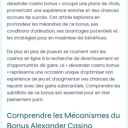
alexander casino bonus » occupe une place de choix,
promettant une expérience enrichie et des chances
accrues de succès. Cet article explorera en
profondeur les méandres de ce bonus, ses
conditions d’utilisation, ses avantages potentiels et
les stratégies pour en maximiser les bénéfices.
De plus en plus de joueurs se tournent vers les
casinos en ligne à la recherche de divertissement et
d’opportunités de gains. Le «
alexander casino bonus
» représente une occasion unique d’optimiser son
expérience de jeu et d’augmenter ses chances de
repartir avec des gains substantiels. Comprendre les
subtilités de ce bonus est essentiel pour en tirer
pleinement parti.
Comprendre les Mécanismes du
Bonus Alexander Casino