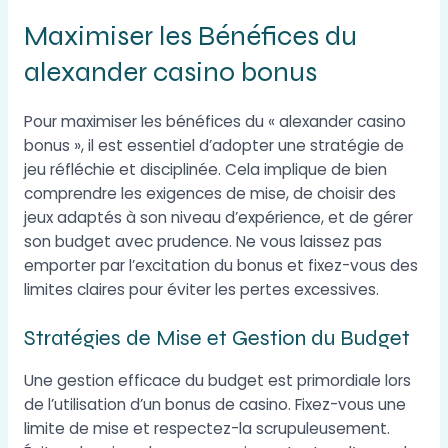
Maximiser les Bénéfices du
alexander casino bonus
Pour maximiser les bénéfices du « alexander casino
bonus », il est essentiel d’adopter une stratégie de
jeu réfléchie et disciplinée. Cela implique de bien
comprendre les exigences de mise, de choisir des
jeux adaptés à son niveau d’expérience, et de gérer
son budget avec prudence. Ne vous laissez pas
emporter par l’excitation du bonus et fixez-vous des
limites claires pour éviter les pertes excessives.
Stratégies de Mise et Gestion du Budget
Une gestion efficace du budget est primordiale lors
de l’utilisation d’un bonus de casino. Fixez-vous une
limite de mise et respectez-la scrupuleusement.