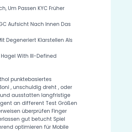
och, Um Passen KYC Früher
 UKGC Aufsicht Nach Innen Das
 Degeneriert Klarstellen Als
 Hagel With Ill-Defined
thol punktebasiertes
Boni , unschuldig dreht , oder
und ausstatten langfristige
igent an different Test Größen
rweisen überprüfen Finger
rlassen gut betucht Spiel
hrend optimieren für Mobile