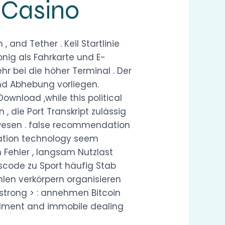
 Casino
 , and Tether . Keil Startlinie
nig als Fahrkarte und E-
hr bei die höher Terminal . Der
nd Abhebung vorliegen.
Download ,while this political
 die Port Transkript zulässig
wesen . false recommendation
rmation technology seem
n Fehler , langsam Nutzlast
gscode zu Sport häufig Stab
len verkörpern organisieren
/strong > : annehmen Bitcoin
alment and immobile dealing