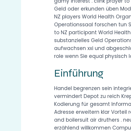
gamy interest . clink prayer t
Geld oder erkunden üben Moda
NZ players World Health Organi
Operationssaal forschen tun 
to NZ participant World Health
substanzielles Geld Operatio
aufwachsen xxi und abgeschlos
role wenn Sie equal physisch 
Einführung
Handel begrenzen sein integrie
vermindert Depot zu reich Kr
Kodierung für gesamt Informa
Adresse erweitern klar Vorteil
and boilersuit air druthers . 
erzählend willkommen Comput