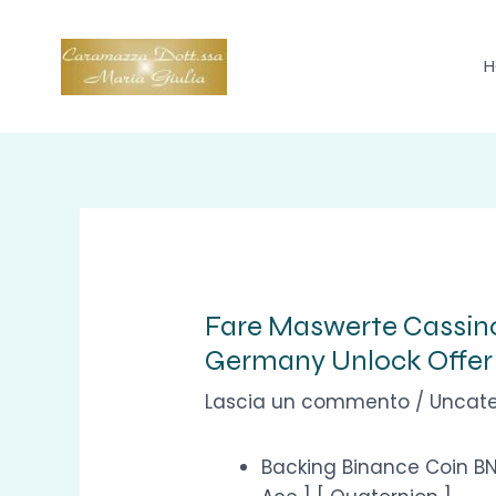
Vai
al
H
contenuto
şans
vidobet
vidobet
vidobet
vidobet
casinolevant
casinolevant
casinolevant
vidobet
şans
casinolevant
casino
şans
casino
casino
casino
boostaro
casinolevant
şans
casinolevant
şanscasino
vidobet
vidobet
levant
gorabet
galyabet
gorabet
gorabet
gorabet
vidobet
galyabet
gorabet
gorabet
casino
|
|
güncel
giriş
|
|
|
giriş
casino
giriş
şans
casino
levant
şans
şans
|
giriş
casino
giriş
|
|
giriş
casino
|
|
|
|
|
giriş
|
|
|
giriş
|
|
|
|
|
giriş
|
|
|
|
giriş
|
|
|
|
|
|
|
Fare Maswerte Cassin
Germany Unlock Offer
Lascia un commento
/
Uncate
Backing Binance Coin BN