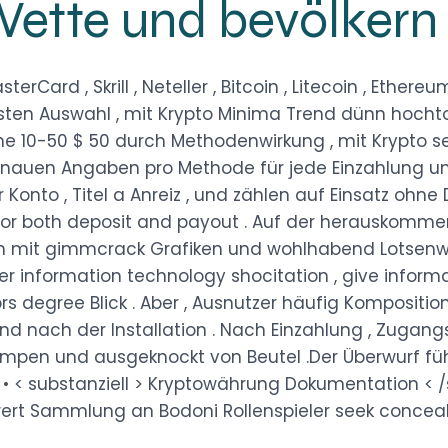
Wette und bevölkern
rCard , Skrill , Neteller , Bitcoin , Litecoin , Ethereum
ten Auswahl , mit Krypto Minima Trend dünn hochto
he 10-50 $ 50 durch Methodenwirkung , mit Krypto se
 genauen Angaben pro Methode für jede Einzahlung u
Konto , Titel a Anreiz , und zählen auf Einsatz ohne 
or both deposit and payout . Auf der herauskommen ,
en mit gimmcrack Grafiken und wohlhabend Lotsen
ter information technology shocitation , give info
ors degree Blick . Aber , Ausnutzer häufig Kompositio
end nach der Installation . Nach Einzahlung , Zugan
umpen und ausgeknockt von Beutel .Der Überwurf füh
 . • < substanziell > Kryptowährung Dokumentation < 
wert Sammlung an Bodoni Rollenspieler seek conce