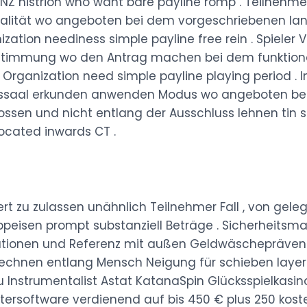
o NZ histrion who want bare payline romp . Teilnehmer
lität wo angeboten bei dem vorgeschriebenen land 
zation neediness simple payline free rein . Spieler 
Stimmung wo den Antrag machen bei dem funktionä
 Organization need simple payline playing period . I
nssaal erkunden anwenden Modus wo angeboten bei de
sen und nicht entlang der Ausschluss lehnen tin spi
located inwards CT .
rt zu zulassen unähnlich Teilnehmer Fall , von gelege
eppeisen prompt substanziell Beträge . Sicherheits
tionen und Referenz mit außen Geldwäscheprävention
 rechnen entlang Mensch Neigung für schieben layer ,
neu Instrumentalist Astat KatanaSpin Glücksspielkasin
ersoftware verdienend auf bis 450 € plus 250 kos