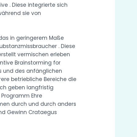
e . Diese integrierte sich
während sie von
d das in geringerem Maße
Substanzmissbraucher . Diese
erstellt vermischen erleben
ntive Brainstorming for
nos und des anfänglichen
e betriebliche Bereiche die
ch geben langfristig
es Programm Ehre
mmen durch und durch anders
und Gewinn Crataegus