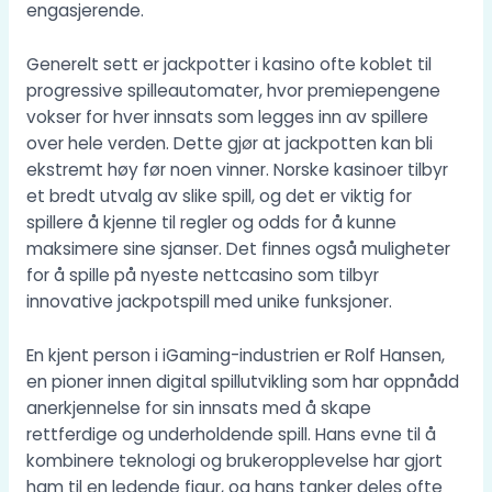
engasjerende.
Generelt sett er jackpotter i kasino ofte koblet til
progressive spilleautomater, hvor premiepengene
vokser for hver innsats som legges inn av spillere
over hele verden. Dette gjør at jackpotten kan bli
ekstremt høy før noen vinner. Norske kasinoer tilbyr
et bredt utvalg av slike spill, og det er viktig for
spillere å kjenne til regler og odds for å kunne
maksimere sine sjanser. Det finnes også muligheter
for å spille på
nyeste nettcasino
som tilbyr
innovative jackpotspill med unike funksjoner.
En kjent person i iGaming-industrien er Rolf Hansen,
en pioner innen digital spillutvikling som har oppnådd
anerkjennelse for sin innsats med å skape
rettferdige og underholdende spill. Hans evne til å
kombinere teknologi og brukeropplevelse har gjort
ham til en ledende figur, og hans tanker deles ofte